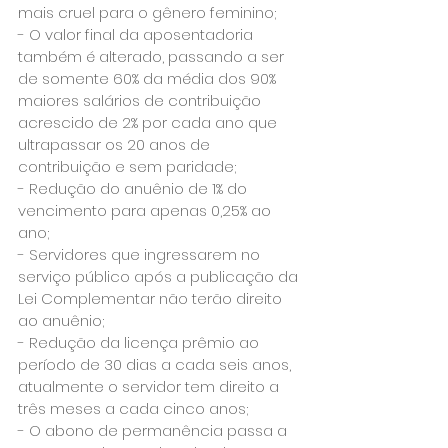
mais cruel para o gênero feminino;
- O valor final da aposentadoria 
também é alterado, passando a ser 
de somente 60% da média dos 90% 
maiores salários de contribuição 
acrescido de 2% por cada ano que 
ultrapassar os 20 anos de 
contribuição e sem paridade;
- Redução do anuênio de 1% do 
vencimento para apenas 0,25% ao 
ano;
- Servidores que ingressarem no 
serviço público após a publicação da 
Lei Complementar não terão direito 
ao anuênio;
- Redução da licença prêmio ao 
período de 30 dias a cada seis anos, 
atualmente o servidor tem direito a 
três meses a cada cinco anos;
- O abono de permanência passa a 