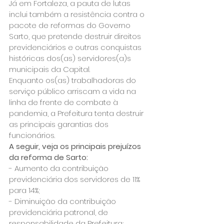
Já em Fortaleza, a pauta de lutas 
inclui também a resistência contra o 
pacote de reformas do Governo 
Sarto, que pretende destruir direitos 
previdenciários e outras conquistas 
históricas dos(as) servidores(a)s 
municipais da Capital.
Enquanto os(as) trabalhadoras do 
serviço público arriscam a vida na 
linha de frente de combate à 
pandemia, a Prefeitura tenta destruir 
as principais garantias dos 
funcionários.
A seguir, veja os principais prejuízos 
da reforma de Sarto:
- Aumento da contribuição 
previdenciária dos servidores de 11% 
para 14%;
- Diminuição da contribuição 
previdenciária patronal, de 
responsabilidade da Prefeitura;