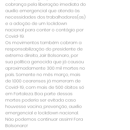
cobrança pela liberação imediata do 
auxílio emergencial que atenda às 
necessidades dos trabalhadores(as) 
e a adoção de um lockdown 
nacional para conter o contágio por 
Covid-19.
Os movimentos também cobram a 
responsabilização do presidente de 
extrema direita, Jair Bolsonaro, por 
sua política genocida que já causou 
aproximadamente 300 mil mortes no 
país. Somente no mês março, mais 
de 1.000 cearenses já morreram de 
Covid-19, com mais de 500 óbitos só 
em Fortaleza. Boa parte dessas 
mortes poderia ser evitada caso 
houvesse vacina, prevenção, auxílio 
emergencial e lockdown nacional. 
Não podemos continuar assim! Fora 
Bolsonaro!