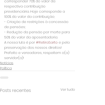
corresponder 70% do valor da 
respectiva contribuição 
previdenciária. Hoje corresponde a 
100% do valor da contribuição;
- Criação de restrições à concessão 
de pensões;
- Redução da pensão por morte para 
50% do valor da aposentadoria.
A nossa luta é por 
#RetiraSarto
 e pela 
preservação dos nossos direitos! 
Prefeito e vereadores, respeitem o(a) 
servidor(a)!
Notícias
Política
Ver tudo
Posts recentes