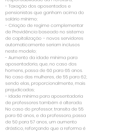
- Taxação dos aposentados e 
pensionistas que ganham acima do 
salário mínimo;
- Criação de regime complementar 
de Previdência baseado no sistema 
de capitalização – novos servidores 
automaticamente seriam inclusos 
neste modelo;
- Aumento da idade mínima para 
aposentadoria, que, no caso dos 
homens, passa de 60 para 65 anos. 
No caso das mulheres, de 55 para 62, 
sendo elas, proporcionalmente, mais 
prejudicadas;
- Idade mínima para aposentadoria 
de professores também é alterada. 
No caso do professor, transita de 55 
para 60 anos, e da professora, passa 
de 50 para 57 anos, um aumento 
drástico, reforçando que a reforma é 