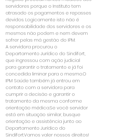
servidores porque o Instituto tem 
atrasado os pagamentos e repasses 
devidos. Logicamente isto não é 
responsabilidade dos servidores e os 
mesmos não podem e nem devem 
sofrer pelas má gestão do IPM.
A servidora procurou o 
Departamento Jurídico do Sindifort, 
que ingressou com ação judicial 
para garantir o tratamento e já foi 
concedida liminar para o mesmo.O 
IPM Saúde também já entrou em 
contato com a servidora para 
cumprir a decisão e garantir o 
tratamento da mesma conforme 
orientação médica.Se você servidor 
está em situação similar, busque 
orientação e assistência junto ao 
Departamento Jurídico do 
Sindifort.Vamos valer nossos direitos!