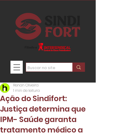
Renan Oliveira
1 min de leitura
Ação do Sindifort:
Justiça determina que
IPM- Saúde garanta
tratamento médico a