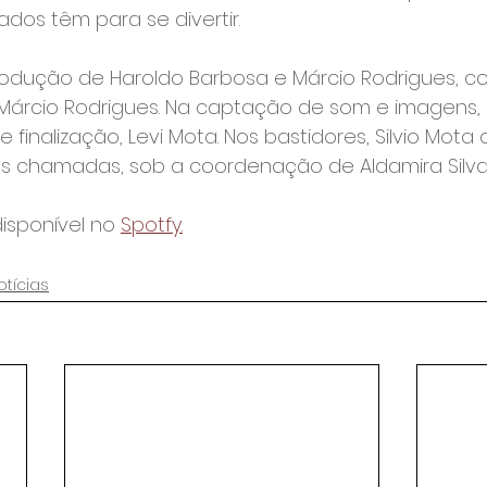
dos têm para se divertir.
rodução de Haroldo Barbosa e Márcio Rodrigues, c
árcio Rodrigues. Na captação de som e imagens, 
 e finalização, Levi Mota. Nos bastidores, Silvio Mota
s chamadas, sob a coordenação de Aldamira Silva,
isponível no 
Spotfy.
otícias