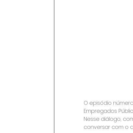
O episódio número 
Empregados Públicos
Nesse diálogo, com
conversar com o di