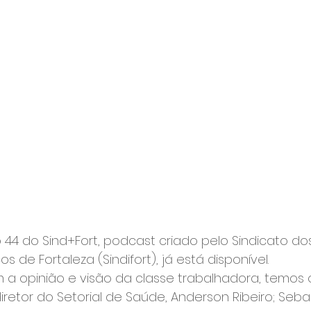
44 do Sind+Fort, podcast criado pelo Sindicato dos
 de Fortaleza (Sindifort), já está disponível.
 a opinião e visão da classe trabalhadora, temos 
retor do Setorial de Saúde, Anderson Ribeiro; Seba