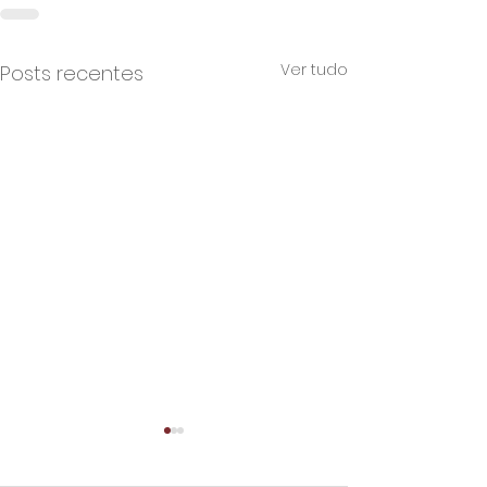
Ver tudo
Posts recentes