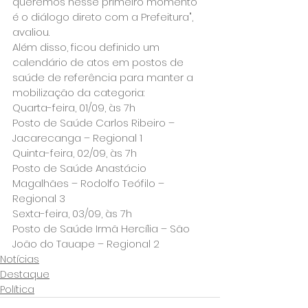
queremos nesse primeiro momento 
é o diálogo direto com a Prefeitura", 
avaliou.
Além disso, ficou definido um 
calendário de atos em postos de 
saúde de referência para manter a 
mobilização da categoria:
Quarta-feira, 01/09, às 7h
Posto de Saúde Carlos Ribeiro – 
Jacarecanga – Regional 1
Quinta-feira, 02/09, às 7h
Posto de Saúde Anastácio 
Magalhães – Rodolfo Teófilo – 
Regional 3
Sexta-feira, 03/09, às 7h
Posto de Saúde Irmã Hercília – São 
João do Tauape – Regional 2
Notícias
Destaque
Política