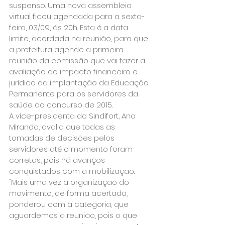
suspenso. Uma nova assembleia 
virtual ficou agendada para a sexta-
feira, 03/09, ás 20h. Esta é a data 
limite, acordada na reunião, para que 
a prefeitura agende a primeira 
reunião da comissão que vai fazer a 
avaliação do impacto financeiro e 
jurídico da implantação da Educação 
Permanente para os servidores da 
saúde do concurso de 2015.
A vice-presidenta do Sindifort, Ana 
Miranda, avalia que todas as 
tomadas de decisões pelos 
servidores até o momento foram 
corretas, pois há avanços 
conquistados com a mobilização. 
"Mais uma vez a organização do 
movimento, de forma acertada, 
ponderou com a categoria, que 
aguardemos a reunião, pois o que 