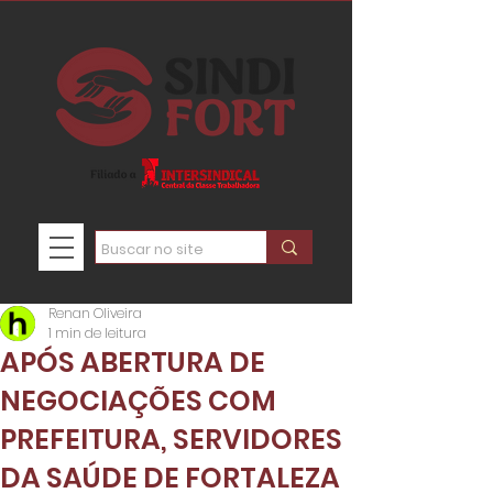
Renan Oliveira
1 min de leitura
APÓS ABERTURA DE
NEGOCIAÇÕES COM
PREFEITURA, SERVIDORES
DA SAÚDE DE FORTALEZA