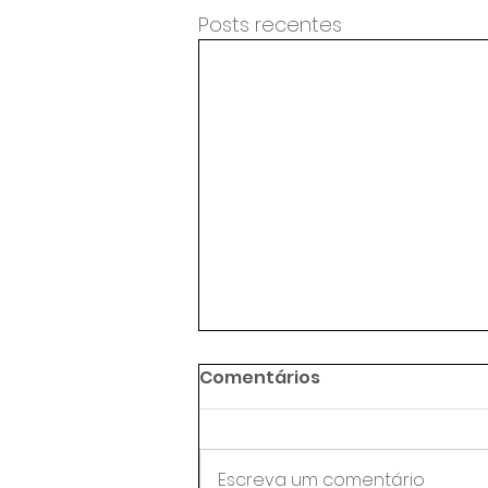
Posts recentes
Comentários
Escreva um comentário