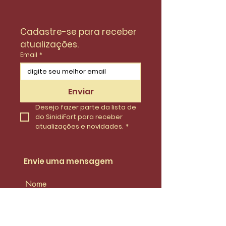
Cadastre-se para receber 
atualizações.
Email
*
Enviar
Desejo fazer parte da lista de 
do SinidiFort para receber 
atualizações e novidades.
*
Envie uma mensagem
Nome
Email