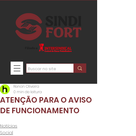
Renan Oliveira
0 min de leitura
ATENÇÃO PARA O AVISO
DE FUNCIONAMENTO
Notícias
Social