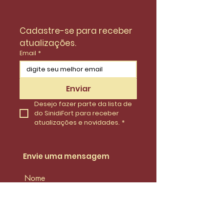
Cadastre-se para receber 
atualizações.
Email
*
Enviar
Desejo fazer parte da lista de 
do SinidiFort para receber 
atualizações e novidades.
*
Envie uma mensagem
Nome
Email