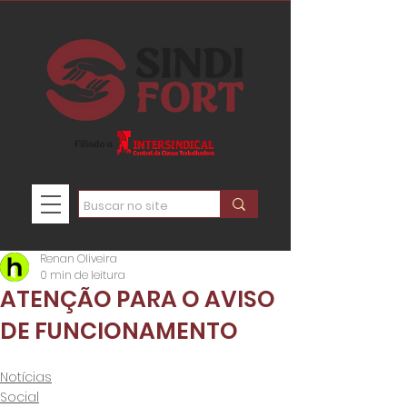
Renan Oliveira
0 min de leitura
ATENÇÃO PARA O AVISO
DE FUNCIONAMENTO
Notícias
Social