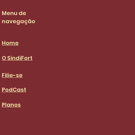
Menu de
navegação
Home
O SindiFort
Filie-se
PodCast
Planos