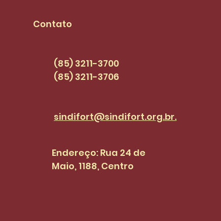
Contato
(85) 3211-3700
(85) 3211-3706
sindifort@sindifort.org.br.
Endereço: Rua 24 de
Maio, 1188, Centro