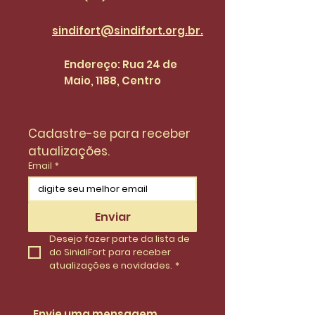
sindifort@sindifort.org.br.
Endereço: Rua 24 de
Maio, 1188, Centro
Cadastre-se para receber 
atualizações.
Email
*
Enviar
Desejo fazer parte da lista de 
do SinidiFort para receber 
atualizações e novidades.
*
Envie uma mensagem