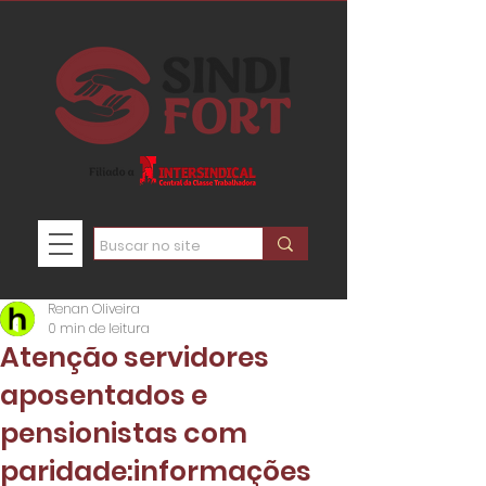
Renan Oliveira
0 min de leitura
Atenção servidores
aposentados e
pensionistas com
paridade:informações