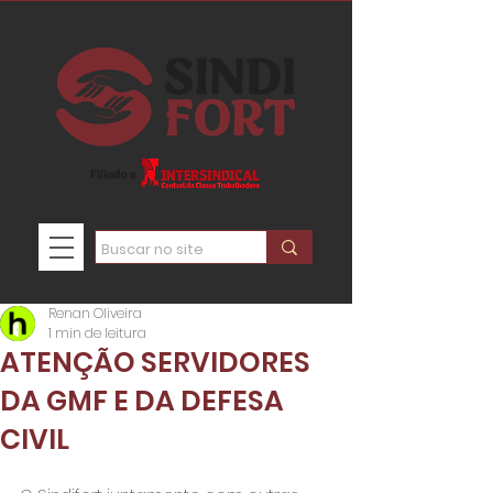
Renan Oliveira
1 min de leitura
ATENÇÃO SERVIDORES
DA GMF E DA DEFESA
CIVIL