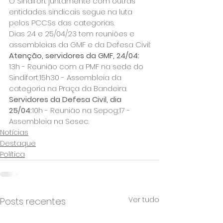
O Sindifort juntamente com outras 
entidades sindicais segue na luta 
pelos PCCSs das categorias.
Dias 24 e 25/04/23 tem reuniões e 
assembleias da GMF e da Defesa Civil:
Atenção, servidores da GMF, 24/04:
13h - Reunião com a PMF na sede do 
Sindifort;15h30 - Assembleia da 
categoria na Praça da Bandeira.
Servidores da Defesa Civil, dia 
25/04:
10h - Reunião na Sepog;17 - 
Assembleia na Sesec.
Notícias
Destaque
Política
Ver tudo
Posts recentes