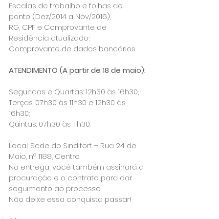
Escalas de trabalho e folhas de 
ponto (Dez/2014 a Nov/2016);   
RG, CPF e Comprovante de 
Residência atualizado;   
Comprovante de dados bancários.   
ATENDIMENTO (A partir de 18 de maio): 
Segundas e Quartas: 12h30 às 16h30;   
Terças: 07h30 às 11h30 e 12h30 às 
16h30;   
Quintas: 07h30 às 11h30.   
Local: Sede do Sindifort – Rua 24 de 
Maio, nº 1188, Centro.   
Na entrega, você também assinará a 
procuração e o contrato para dar 
seguimento ao processo.
Não deixe essa conquista passar!