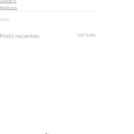
Jurídico
Notícias
Ver tudo
Posts recentes