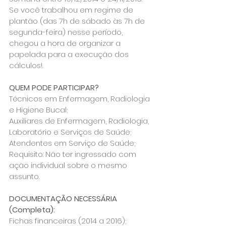
Se você trabalhou em regime de 
plantão (das 7h de sábado às 7h de 
segunda-feira) nesse período, 
chegou a hora de organizar a 
papelada para a execução dos 
cálculos!.  
QUEM PODE PARTICIPAR? 
Técnicos em Enfermagem, Radiologia 
e Higiene Bucal; 
Auxiliares de Enfermagem, Radiologia, 
Laboratório e Serviços de Saúde;
Atendentes em Serviço de Saúde;
Requisito: Não ter ingressado com 
ação individual sobre o mesmo 
assunto.   
DOCUMENTAÇÃO NECESSÁRIA 
(Completa): 
Fichas financeiras (2014 a 2016);   