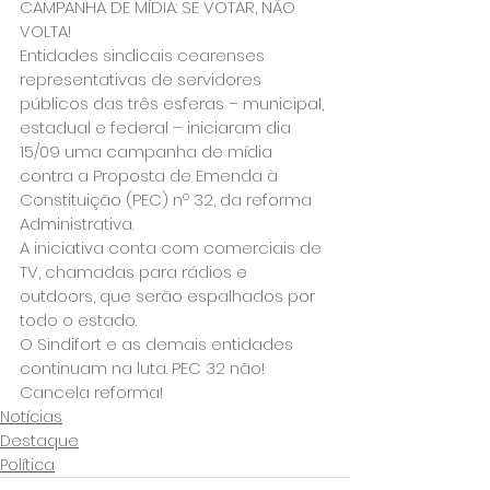
CAMPANHA DE MÍDIA: SE VOTAR, NÃO 
VOLTA!
Entidades sindicais cearenses 
representativas de servidores 
públicos das três esferas – municipal, 
estadual e federal – iniciaram dia 
15/09 uma campanha de mídia 
contra a Proposta de Emenda à 
Constituição (PEC) nº 32, da reforma 
Administrativa.
A iniciativa conta com comerciais de 
TV, chamadas para rádios e 
outdoors, que serão espalhados por 
todo o estado.
O Sindifort e as demais entidades 
continuam na luta. PEC 32 não! 
Cancela reforma!
Notícias
Destaque
Política