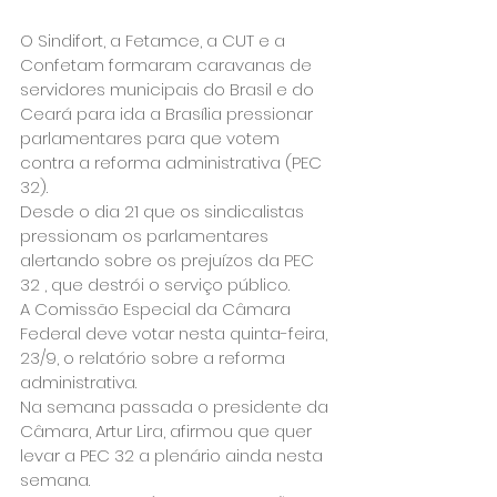
O Sindifort, a Fetamce, a CUT e a 
Confetam formaram caravanas de 
servidores municipais do Brasil e do 
Ceará para ida a Brasília pressionar 
parlamentares para que votem 
contra a reforma administrativa (PEC 
32).
Desde o dia 21 que os sindicalistas 
pressionam os parlamentares 
alertando sobre os prejuízos da PEC 
32 , que destrói o serviço público.
A Comissão Especial da Câmara 
Federal deve votar nesta quinta-feira, 
23/9, o relatório sobre a reforma 
administrativa.
Na semana passada o presidente da 
Câmara, Artur Lira, afirmou que quer 
levar a PEC 32 a plenário ainda nesta 
semana.