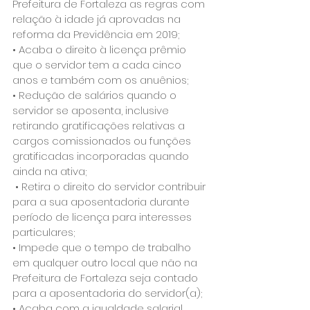
Prefeitura de Fortaleza as regras com 
relação à idade já aprovadas na 
reforma da Previdência em 2019; 
• Acaba o direito à licença prêmio 
que o servidor tem a cada cinco 
anos e também com os anuênios;
• Redução de salários quando o 
servidor se aposenta, inclusive 
retirando gratificações relativas a 
cargos comissionados ou funções 
gratificadas incorporadas quando 
ainda na ativa;
 • Retira o direito do servidor contribuir 
para a sua aposentadoria durante 
período de licença para interesses 
particulares; 
• Impede que o tempo de trabalho 
em qualquer outro local que não na 
Prefeitura de Fortaleza seja contado 
para a aposentadoria do servidor(a); 
• Acaba com a igualdade salarial 