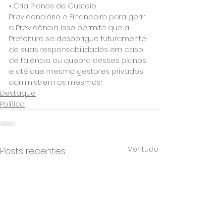
• Cria Planos de Custeio 
Previdenciário e Financeiro para gerir 
a Previdência. Isso permite que a 
Prefeitura se desobrigue futuramente 
de suas responsabilidades em caso 
de falência ou quebra desses planos 
e até que mesmo gestores privados 
administrem os mesmos; 
Destaque
Política
Ver tudo
Posts recentes