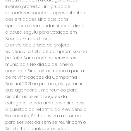
intenso protesto, um grupo de 
vereadores recebeu representantes 
das entidades sindicais para 
apreciar as demandas. Apesar disso, 
a pauta seguiu para votação em 
Sessão Extraordinária. 
O envio acelerado do projeto 
evidencia a falta de compromisso do 
prefeito Sarto com os servidores 
municipais. No dia 20 de janeiro, 
quando o Sindifort entregou a pauta 
de reivindicações da Campanha 
Salarial 2021 ao prefeito, ele garantiu 
que agendaria uma reunião para 
discutir as reivindicações da 
categoria, sendo uma das principais 
a questão da reforma da Previdência. 
No entanto, Sarto enviou a reforma 
para ser votada sem se reunir com o 
Sindifort ou qualquer entidade 