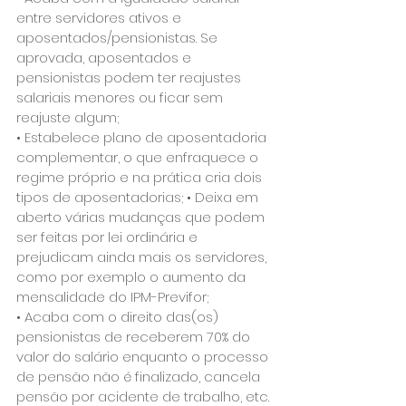
entre servidores ativos e 
aposentados/pensionistas. Se 
aprovada, aposentados e 
pensionistas podem ter reajustes 
salariais menores ou ficar sem 
reajuste algum; 
• Estabelece plano de aposentadoria 
complementar, o que enfraquece o 
regime próprio e na prática cria dois 
tipos de aposentadorias; • Deixa em 
aberto várias mudanças que podem 
ser feitas por lei ordinária e 
prejudicam ainda mais os servidores, 
como por exemplo o aumento da 
mensalidade do IPM-Previfor; 
• Acaba com o direito das(os) 
pensionistas de receberem 70% do 
valor do salário enquanto o processo 
de pensão não é finalizado, cancela 
pensão por acidente de trabalho, etc. 