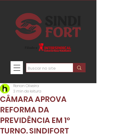
Renan Oliveira
3 min de leitura
CÂMARA APROVA
REFORMA DA
PREVIDÊNCIA EM 1º
TURNO. SINDIFORT