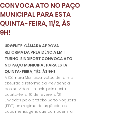
CONVOCA ATO NO PAÇO
MUNICIPAL PARA ESTA
QUINTA-FEIRA, 11/2, ÀS
9H!
URGENTE: CÂMARA APROVA 
REFORMA DA PREVIDÊNCIA EM 1º 
TURNO. SINDIFORT CONVOCA ATO 
NO PAÇO MUNICIPAL PARA ESTA 
QUINTA-FEIRA, 11/2, ÀS 9H!
A Câmara Municipal votou de forma 
absurda a reforma da Previdência 
dos servidores municipais nesta 
quarta-feira, 10 de fevereiro/21. 
Enviadas pelo prefeito Sarto Nogueira 
(PDT) em regime de urgência, as 
duas mensagens que compõem  a 