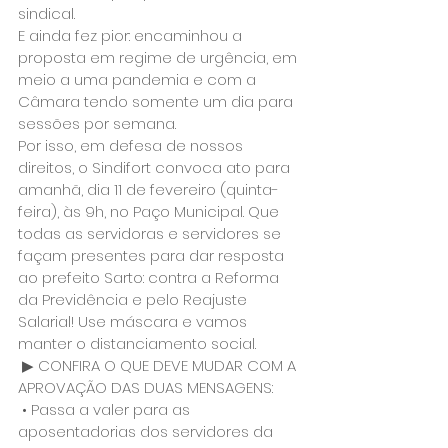
sindical. 
E ainda fez pior: encaminhou a 
proposta em regime de urgência, em 
meio a uma pandemia e com a 
Câmara tendo somente um dia para 
sessões por semana. 
Por isso, em defesa de nossos 
direitos, o Sindifort convoca ato para 
amanhã, dia 11 de fevereiro (quinta-
feira), às 9h, no Paço Municipal. Que 
todas as servidoras e servidores se 
façam presentes para dar resposta 
ao prefeito Sarto: contra a Reforma 
da Previdência e pelo Reajuste 
Salarial! Use máscara e vamos 
manter o distanciamento social.
 ▶ CONFIRA O QUE DEVE MUDAR COM A 
APROVAÇÃO DAS DUAS MENSAGENS:
 • Passa a valer para as 
aposentadorias dos servidores da 