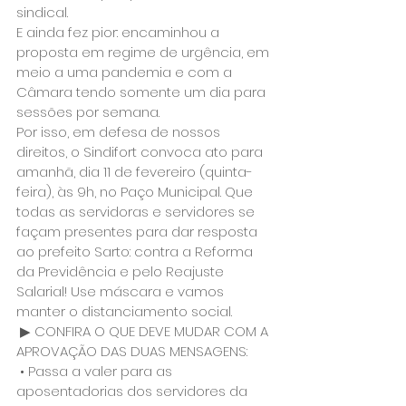
sindical. 
E ainda fez pior: encaminhou a 
proposta em regime de urgência, em 
meio a uma pandemia e com a 
Câmara tendo somente um dia para 
sessões por semana. 
Por isso, em defesa de nossos 
direitos, o Sindifort convoca ato para 
amanhã, dia 11 de fevereiro (quinta-
feira), às 9h, no Paço Municipal. Que 
todas as servidoras e servidores se 
façam presentes para dar resposta 
ao prefeito Sarto: contra a Reforma 
da Previdência e pelo Reajuste 
Salarial! Use máscara e vamos 
manter o distanciamento social.
 ▶ CONFIRA O QUE DEVE MUDAR COM A 
APROVAÇÃO DAS DUAS MENSAGENS:
 • Passa a valer para as 
aposentadorias dos servidores da 