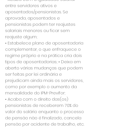
entre servidores ativos e 
aposentados/pensionistas. Se 
aprovada, aposentados e 
pensionistas podem ter reajustes 
salariais menores ou ficar sem 
reajuste algum; 
• Estabelece plano de aposentadoria 
complementar, o que enfraquece o 
regime próprio e na prática cria dois 
tipos de aposentadorias; • Deixa em 
aberto várias mudanças que podem 
ser feitas por lei ordinária e 
prejudicam ainda mais os servidores, 
como por exemplo o aumento da 
mensalidade do IPM-Previfor; 
• Acaba com o direito das(os) 
pensionistas de receberem 70% do 
valor do salário enquanto o processo 
de pensão não é finalizado, cancela 
pensão por acidente de trabalho, etc. 