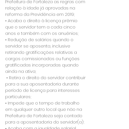
Prefeitura de Fortaleza as regras com 
relação à idade já aprovadas na 
reforma da Previdência em 2019; 
• Acaba o direito à licença prêmio 
que o servidor tem a cada cinco 
anos e também com os anuênios;
• Redução de salários quando o 
servidor se aposenta, inclusive 
retirando gratificações relativas a 
cargos comissionados ou funções 
gratificadas incorporadas quando 
ainda na ativa;
 • Retira o direito do servidor contribuir 
para a sua aposentadoria durante 
período de licença para interesses 
particulares; 
• Impede que o tempo de trabalho 
em qualquer outro local que não na 
Prefeitura de Fortaleza seja contado 
para a aposentadoria do servidor(a); 
• Acaba com a igualdade salarial 