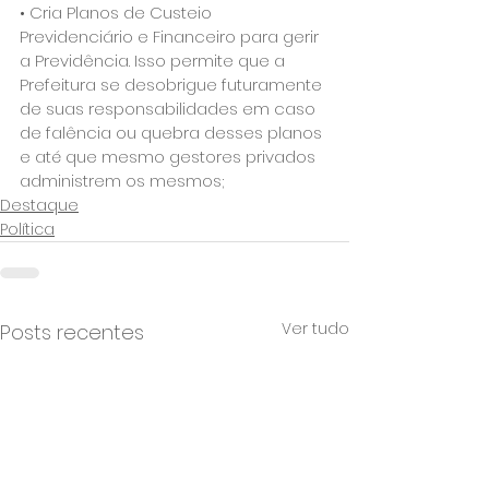
• Cria Planos de Custeio 
Previdenciário e Financeiro para gerir 
a Previdência. Isso permite que a 
Prefeitura se desobrigue futuramente 
de suas responsabilidades em caso 
de falência ou quebra desses planos 
e até que mesmo gestores privados 
administrem os mesmos; 
Destaque
Política
Ver tudo
Posts recentes