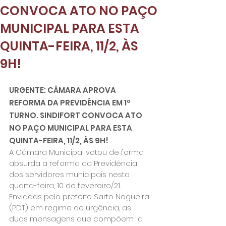
CONVOCA ATO NO PAÇO
MUNICIPAL PARA ESTA
QUINTA-FEIRA, 11/2, ÀS
9H!
URGENTE: CÂMARA APROVA 
REFORMA DA PREVIDÊNCIA EM 1º 
TURNO. SINDIFORT CONVOCA ATO 
NO PAÇO MUNICIPAL PARA ESTA 
QUINTA-FEIRA, 11/2, ÀS 9H!
A Câmara Municipal votou de forma 
absurda a reforma da Previdência 
dos servidores municipais nesta 
quarta-feira, 10 de fevereiro/21. 
Enviadas pelo prefeito Sarto Nogueira 
(PDT) em regime de urgência, as 
duas mensagens que compõem  a 