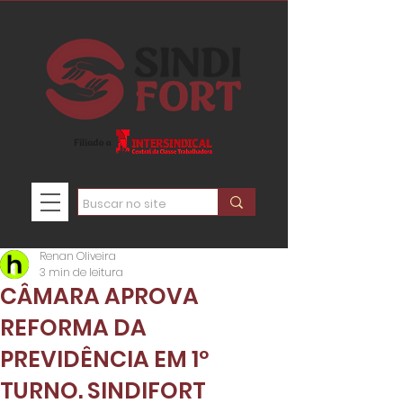
Renan Oliveira
3 min de leitura
CÂMARA APROVA
REFORMA DA
PREVIDÊNCIA EM 1º
TURNO. SINDIFORT