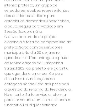
intenso protesto, um grupo de 
vereadores recebeu representantes 
das entidades sindicais para 
apreciar as demandas. Apesar disso, 
a pauta seguiu para votação em 
Sessão Extraordinária. 
O envio acelerado do projeto 
evidencia a falta de compromisso do 
prefeito Sarto com os servidores 
municipais. No dia 20 de janeiro, 
quando o Sindifort entregou a pauta 
de reivindicações da Campanha 
Salarial 2021 ao prefeito, ele garantiu 
que agendaria uma reunião para 
discutir as reivindicações da 
categoria, sendo uma das principais 
a questão da reforma da Previdência. 
No entanto, Sarto enviou a reforma 
para ser votada sem se reunir com o 
Sindifort ou qualquer entidade 