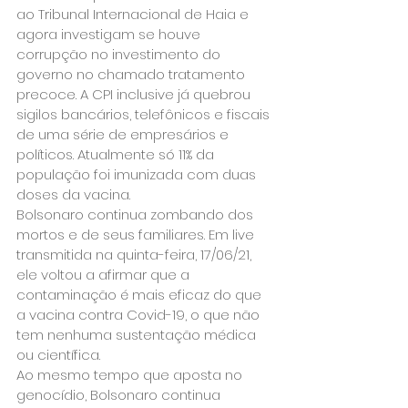
ao Tribunal Internacional de Haia e 
agora investigam se houve 
corrupção no investimento do 
governo no chamado tratamento 
precoce. A CPI inclusive já quebrou 
sigilos bancários, telefônicos e fiscais 
de uma série de empresários e 
políticos. Atualmente só 11% da 
população foi imunizada com duas 
doses da vacina.
Bolsonaro continua zombando dos 
mortos e de seus familiares. Em live 
transmitida na quinta-feira, 17/06/21, 
ele voltou a afirmar que a 
contaminação é mais eficaz do que 
a vacina contra Covid-19, o que não 
tem nenhuma sustentação médica 
ou científica.
Ao mesmo tempo que aposta no 
genocídio, Bolsonaro continua 