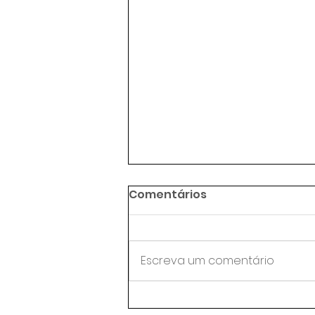
Comentários
Escreva um comentário
Agentes de trânsito da