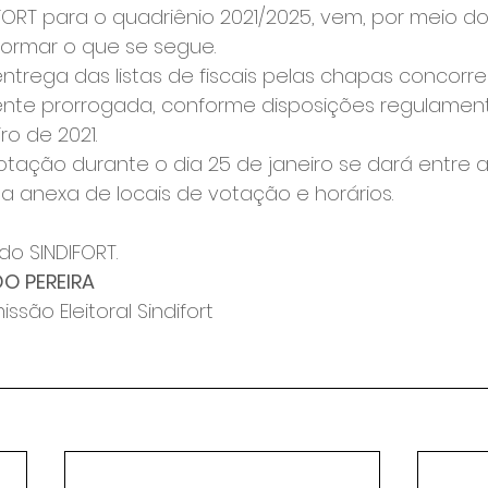
FORT para o quadriênio 2021/2025, vem, por meio do
formar o que se segue.
ntrega das listas de fiscais pelas chapas concorren
te prorrogada, conforme disposições regulament
iro de 2021.
otação durante o dia 25 de janeiro se dará entre a
ta anexa de locais de votação e horários.
do SINDIFORT.
O PEREIRA
são Eleitoral Sindifort