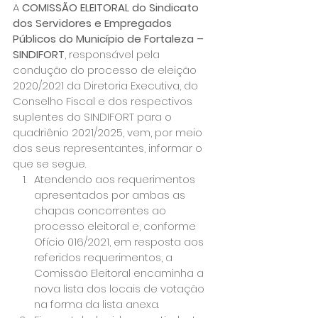
A 
COMISSÃO ELEITORAL do Sindicato 
dos Servidores e Empregados 
Públicos do Município de Fortaleza – 
SINDIFORT
, responsável pela 
condução do processo de eleição 
2020/2021 da Diretoria Executiva, do 
Conselho Fiscal e dos respectivos 
suplentes do SINDIFORT para o 
quadriênio 2021/2025, vem, por meio 
dos seus representantes, informar o 
que se segue.
Atendendo aos requerimentos 
apresentados por ambas as 
chapas concorrentes ao 
processo eleitoral e, conforme 
Ofício 016/2021, em resposta aos 
referidos requerimentos, a 
Comissão Eleitoral encaminha a 
nova lista dos locais de votação 
na forma da lista anexa.