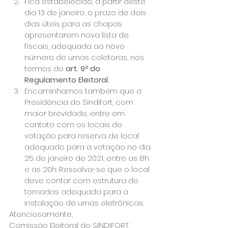
Fica estabelecido, a partir deste 
dia 13 de janeiro, o prazo de dois 
dias úteis para as chapas 
apresentarem nova lista de 
fiscais, adequada ao novo 
número de urnas coletoras, nos 
termos do 
art. 9º do 
Regulamento Eleitoral.
Encaminhamos também que a 
Presidência do Sindifort, com 
maior brevidade, entre em 
contato com os locais de 
votação para reserva de local 
adequado para a votação no dia 
25 de janeiro de 2021, entre as 8h 
e as 20h. Ressalva-se que o local 
deve contar com estrutura de 
tomadas adequada para a 
instalação de urnas eletrônicas.
Atenciosamente,
Comissão Eleitoral do SINDIFORT.