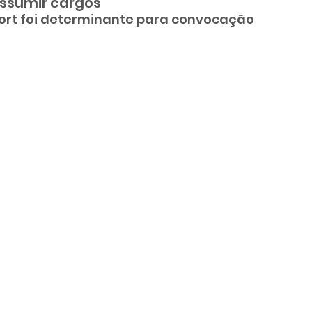
ssumir cargos
fort foi determinante para convocação