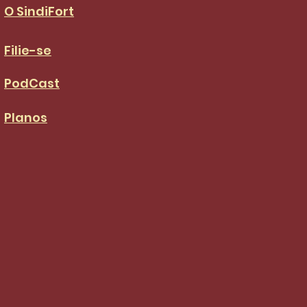
O SindiFort
Filie-se
PodCast
Planos