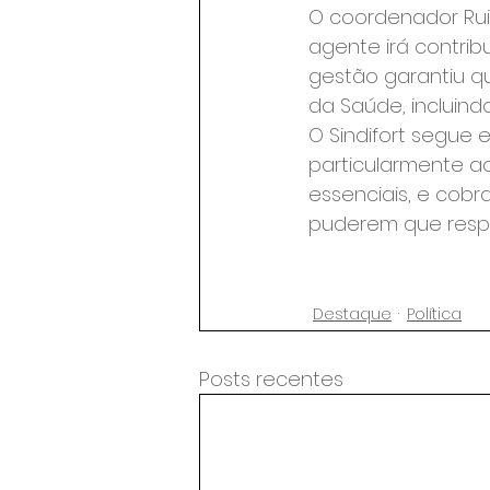
O coordenador Rui
agente irá contrib
gestão garantiu qu
da Saúde, incluindo
O Sindifort segue 
particularmente a
essenciais, e cob
puderem que respe
Destaque
Política
Posts recentes