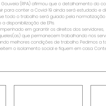
 Gouveia (RPA) afirmou que o detalhamento do c
uir para conter a Covid-19 ainda será estudado e di
e todo o trabalho será guiado pela normatização d
 a disponibilização de EPIs.
empenhado em garantir os direitos dos servidores, 
queles(as) que permanecem trabalhando nos serv
rando melhores condições de trabalho. Pedimos a t
item o isolamento social e fiquem em casa. Cont