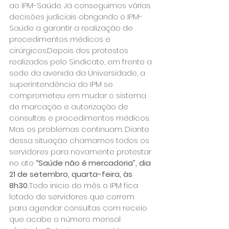
ao IPM-Saúde. Já conseguimos várias 
decisões judiciais obrigando o IPM-
Saúde a garantir a realização de 
procedimentos médicos e 
cirúrgicos.Depois dos protestos 
realizados pelo Sindicato, em frente a 
sede da avenida da Universidade, a 
superintendência do IPM se 
comprometeu em mudar o sistema 
de marcação e autorização de 
consultas e procedimentos médicos.
Mas os problemas continuam. Diante 
dessa situação chamamos todos os 
servidores para novamente protestar 
no ato
 “Saúde não é mercadoria”, dia 
21 de setembro, quarta-feira, às 
8h30.
Todo inicio do mês o IPM fica 
lotado de servidores que correm 
para agendar consultas com receio 
que acabe o número mensal 