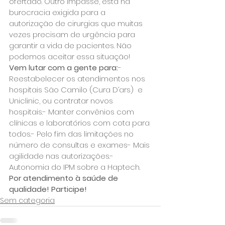
ofertado. Outro impasse, está na 
burocracia exigida para a 
autorização de cirurgias que muitas 
vezes precisam de urgência para 
garantir a vida de pacientes. Não 
podemos aceitar essa situação!
Vem lutar com a gente para:
- 
Reestabelecer os atendimentos nos 
hospitais São Camilo (Cura D’ars)  e  
Uniclinic, ou contratar novos 
hospitais.- Manter convênios com 
clínicas e laboratórios com cota para 
todos.- Pelo fim das limitações no 
número de consultas e exames- Mais 
agilidade nas autorizações.- 
Autonomia do IPM sobre a Haptech.
Por atendimento à saúde de 
qualidade! Participe!
Sem categoria