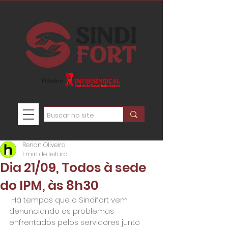
Renan Oliveira
1 min de leitura
Dia 21/09, Todos à sede
do IPM, às 8h30
 Há tempos que o Sindifort vem 
denunciando os problemas 
enfrentados pelos servidores junto 