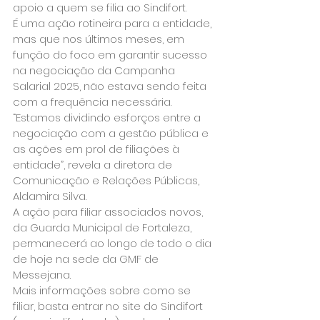
apoio a quem se filia ao Sindifort.
É uma ação rotineira para a entidade, 
mas que nos últimos meses, em 
função do foco em garantir sucesso 
na negociação da Campanha 
Salarial 2025, não estava sendo feita 
com a frequência necessária. 
“Estamos dividindo esforços entre a 
negociação com a gestão pública e 
as ações em prol de filiações à 
entidade”, revela a diretora de 
Comunicação e Relações Públicas, 
Aldamira Silva.
A ação para filiar associados novos, 
da Guarda Municipal de Fortaleza, 
permanecerá ao longo de todo o dia 
de hoje na sede da GMF de 
Messejana.
Mais informações sobre como se 
filiar, basta entrar no site do Sindifort 