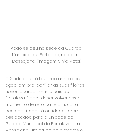
Ação se deu na sede da Guarda 
Municipal de Fortaleza, no bairro 
Messejana. (imagem: Silvio Mota)
O Sindifort está fazendo um dia de 
ação, em prol de filiar às suas fileiras, 
novos guardas municipais de 
Fortaleza. E para desenvolver esse 
momento de reforçar e ampliar a 
base de filiados à entidade, foram 
deslocados, para a unidade da 
Guarda Municipal de Fortaleza, em 
Messejana, um grupo de diretores e 