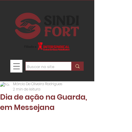
Márcio De Oliveira Rodrigues
2 min de leitura
Dia de ação na Guarda,
em Messejana