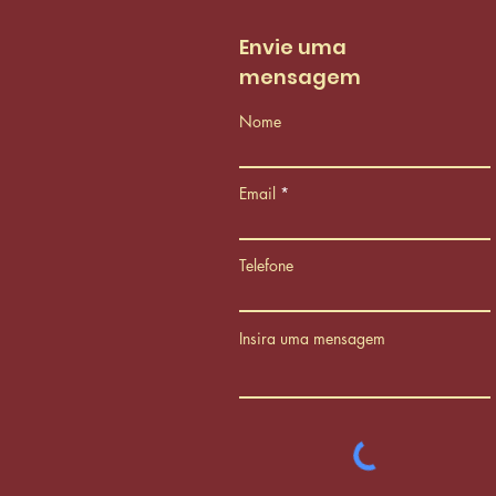
de reestruturação do
PCCS
Envie uma
mensagem
Nome
Email
Telefone
Insira uma mensagem