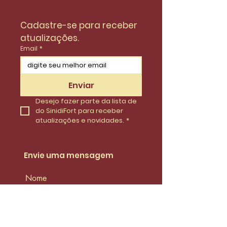
Cadastre-se para receber 
atualizações.
Email
*
Enviar
Desejo fazer parte da lista de 
do SinidiFort para receber 
atualizações e novidades.
*
Envie uma mensagem
Nome
Email