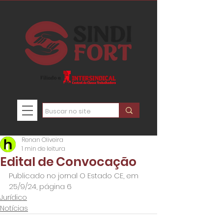
Renan Oliveira
1 min de leitura
Edital de Convocação
Publicado no jornal O Estado CE, em 
25/9/24, página 6
Jurídico
Notícias