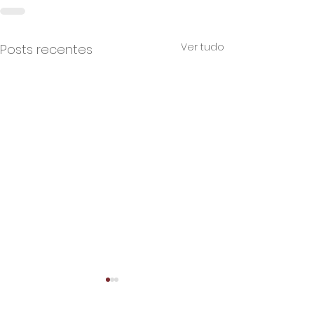
Ver tudo
Posts recentes