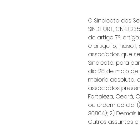
O Sindicato dos Se
SINDIFORT, CNPJ 23.
do artigo 7º; artigo 8º
e artigo 15, inciso
associados que se
Sindicato, para pa
dia 28 de maio de 
maioria absoluta,
associados presente
Fortaleza, Ceará, 
ou ordem do dia: 
30804); 2) Demais 
Outros assuntos e