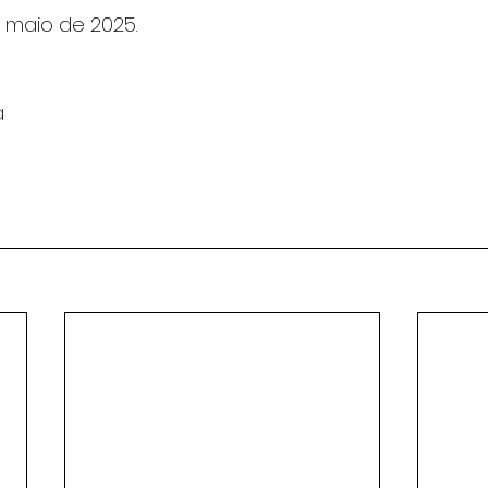
e maio de 2025.
a