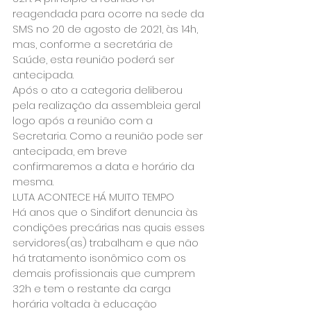
reagendada para ocorre na sede da 
SMS no 20 de agosto de 2021, às 14h, 
mas, conforme a secretária de 
Saúde, esta reunião poderá ser 
antecipada.
Após o ato a categoria deliberou 
pela realização da assembleia geral 
logo após a reunião com a 
Secretaria. Como a reunião pode ser 
antecipada, em breve 
confirmaremos a data e horário da 
mesma.
LUTA ACONTECE HÁ MUITO TEMPO
Há anos que o Sindifort denuncia às 
condições precárias nas quais esses 
servidores(as) trabalham e que não 
há tratamento isonômico com os 
demais profissionais que cumprem 
32h e tem o restante da carga 
horária voltada à educação 