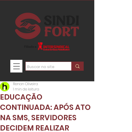
Renan Oliveira
1 min de leitura
EDUCAÇÃO
CONTINUADA: APÓS ATO
NA SMS, SERVIDORES
DECIDEM REALIZAR