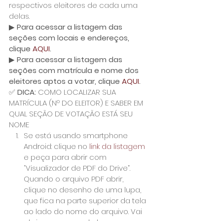
respectivos eleitores de cada uma 
delas.
▶ 
Para acessar a listagem das 
seções com locais e endereços, 
clique
 AQUI
.
▶ 
Para acessar a listagem das 
seções com matrícula e nome dos 
eleitores aptos a votar, clique 
AQUI
.
✅ 
DICA:
 COMO LOCALIZAR SUA 
MATRÍCULA (Nº DO ELEITOR) E SABER EM 
QUAL SEÇÃO DE VOTAÇÃO ESTÁ SEU 
NOME
Se está usando smartphone 
Android: clique no 
link da listagem
e peça para abrir com 
“Visualizador de PDF do Drive”. 
Quando o arquivo PDF abrir, 
clique no desenho de uma lupa, 
que fica na parte superior da tela 
ao lado do nome do arquivo. Vai 