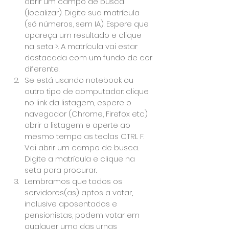
abrir um campo de busca 
(localizar). Digite sua matrícula 
(só números, sem IA). Espere que 
apareça um resultado e clique 
na seta >. A matrícula vai estar 
destacada com um fundo de cor 
diferente.
Se está usando notebook ou 
outro tipo de computador: clique 
no link da listagem, espere o 
navegador (Chrome, Firefox etc) 
abrir a listagem e aperte ao 
mesmo tempo as teclas CTRL F. 
Vai abrir um campo de busca. 
Digite a matrícula e clique na 
seta para procurar.
Lembramos que todos os 
servidores(as) aptos a votar, 
inclusive aposentados e 
pensionistas, podem votar em 
qualquer uma das urnas 