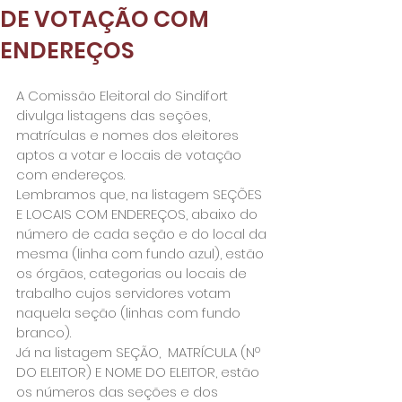
DE VOTAÇÃO COM
ENDEREÇOS
A Comissão Eleitoral do Sindifort 
divulga listagens das seções, 
matrículas e nomes dos eleitores 
aptos a votar e locais de votação 
com endereços.
Lembramos que, na listagem SEÇÕES 
E LOCAIS COM ENDEREÇOS, abaixo do 
número de cada seção e do local da 
mesma (linha com fundo azul), estão 
os órgãos, categorias ou locais de 
trabalho cujos servidores votam 
naquela seção (linhas com fundo 
branco).
Já na listagem SEÇÃO,  MATRÍCULA (Nº 
DO ELEITOR) E NOME DO ELEITOR, estão 
os números das seções e dos 