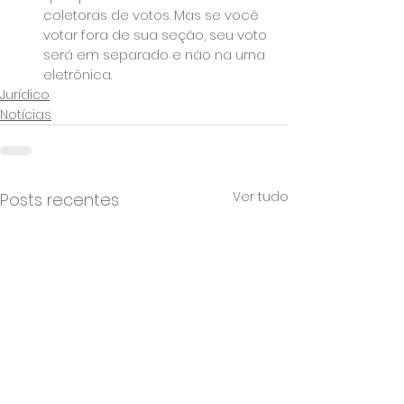
coletoras de votos. Mas se você 
votar fora de sua seção, seu voto 
será em separado e não na urna 
eletrônica.
Jurídico
Notícias
Ver tudo
Posts recentes