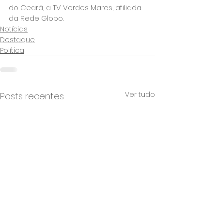
do Ceará, a TV Verdes Mares, afiliada 
da Rede Globo.
Notícias
Destaque
Política
Ver tudo
Posts recentes