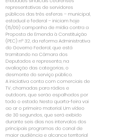
Entidades sindicais cearenses 
representativas de servidores 
públicos das três esferas – municipal, 
estadual e federal – iniciam hoje 
(15/09) campanha de mídia contra a 
Proposta de Emenda à Constituição 
(PEC) nº 32, da reforma Administrativa 
do Governo Federal, que está 
tramitando na Câmara dos 
Deputados e representa, na 
avaliação das categorias, o 
desmonte do serviço público.
A iniciativa conta com comerciais de 
TV, chamadas para rádios e 
outdoors, que serão espalhados por 
todo o estado. Nesta quarta-feira vai 
ao ar o primeiro material. Um vídeo 
de 30 segundos, que será exibido 
durante seis dias nos intervalos dos 
principais programas do canal de 
maior audiência e alcance territorial 