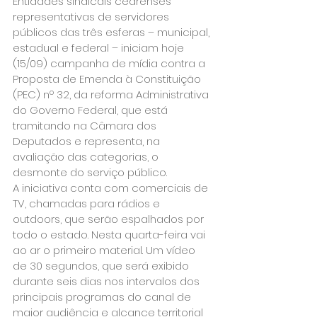
Entidades sindicais cearenses 
representativas de servidores 
públicos das três esferas – municipal, 
estadual e federal – iniciam hoje 
(15/09) campanha de mídia contra a 
Proposta de Emenda à Constituição 
(PEC) nº 32, da reforma Administrativa 
do Governo Federal, que está 
tramitando na Câmara dos 
Deputados e representa, na 
avaliação das categorias, o 
desmonte do serviço público.
A iniciativa conta com comerciais de 
TV, chamadas para rádios e 
outdoors, que serão espalhados por 
todo o estado. Nesta quarta-feira vai 
ao ar o primeiro material. Um vídeo 
de 30 segundos, que será exibido 
durante seis dias nos intervalos dos 
principais programas do canal de 
maior audiência e alcance territorial 