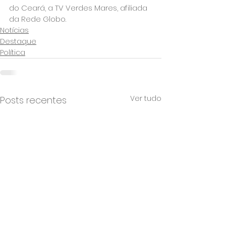
do Ceará, a TV Verdes Mares, afiliada 
da Rede Globo.
Notícias
Destaque
Política
Ver tudo
Posts recentes