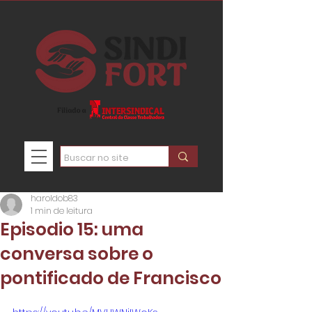
haroldob83
1 min de leitura
Episodio 15: uma
conversa sobre o
pontificado de Francisco