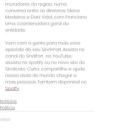
moradores da região, numa 
conversa entre as diretoras Silene 
Medeiros e Dani Vidal, com Franciane 
Lima, coordenadora geral da 
entidade.
Vem com a gente para mais esse 
episódio do seu Sind+Fort. Assista no 
canal do Sindifort  no YouTube, 
assista no Spotify ou no novo site do 
Sindicato. Curta, compartilhe e ajude 
nossa visão de mundo chegar a 
mais pessoas. Também disponível no 
Spotfy
Notícias
Política