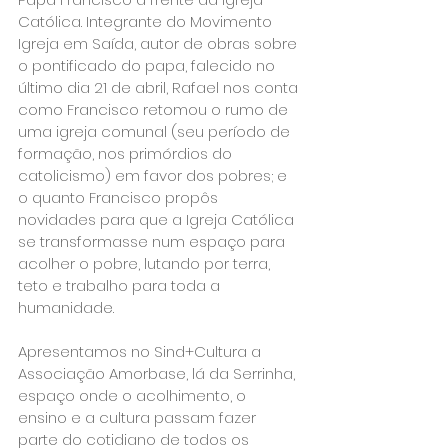
Católica. Integrante do Movimento 
Igreja em Saída, autor de obras sobre 
o pontificado do papa, falecido no 
último dia 21 de abril, Rafael nos conta 
como Francisco retomou o rumo de 
uma igreja comunal (seu período de 
formação, nos primórdios do 
catolicismo) em favor dos pobres; e 
o quanto Francisco propôs 
novidades para que a Igreja Católica 
se transformasse num espaço para 
acolher o pobre, lutando por terra, 
teto e trabalho para toda a 
humanidade.
Apresentamos no Sind+Cultura a 
Associação Amorbase, lá da Serrinha, 
espaço onde o acolhimento, o 
ensino e a cultura passam fazer 
parte do cotidiano de todos os 