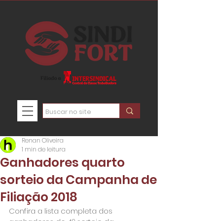
Renan Oliveira
1 min de leitura
Ganhadores quarto
sorteio da Campanha de
Filiação 2018
Confira a lista completa dos 