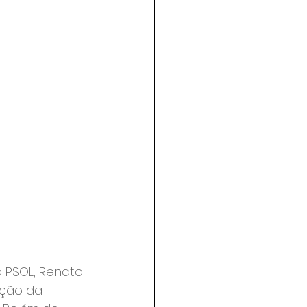
 PSOL, Renato 
ação da 