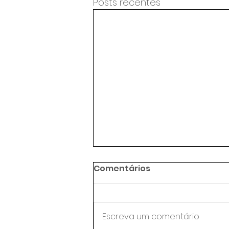
Posts recentes
Comentários
Escreva um comentário