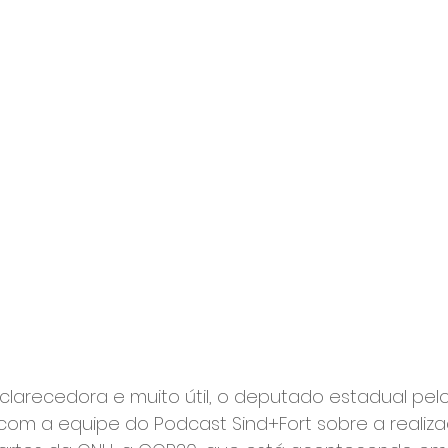
larecedora e muito útil, o deputado estadual pelo
com a equipe do Podcast Sind+Fort sobre a realiz