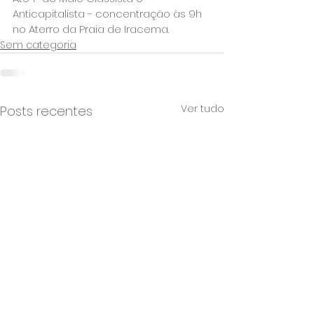
Anticapitalista - concentração às 9h 
no Aterro da Praia de Iracema.
Sem categoria
Ver tudo
Posts recentes