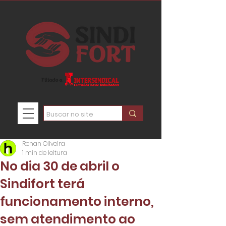
Renan Oliveira
1 min de leitura
No dia 30 de abril o
Sindifort terá
funcionamento interno,
sem atendimento ao