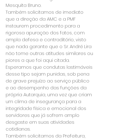
Mesquita Bruno.
Também solicitamos de imediato 
que a direção da AMC e a PMF 
instaurem procedimento para a 
rigorosa apuração dos fatos, com 
ampla defesa e contraditório, visto 
que nada garante que o Sr. André Lira 
não tome outras atitudes similares ou 
piores a que foi aqui citada.
Esperamos que condutas lastimáveis 
desse tipo sejam punidas, sob pena 
de grave prejuízo ao serviço público 
e ao desempenho das funções da 
própria Autarquia, uma vez que criam 
um clima de insegurança para a 
integridade física e emocional dos 
servidores que já sofrem amplo 
desgaste em suas atividades 
cotidianas.
Também solicitamos da Prefeitura, 