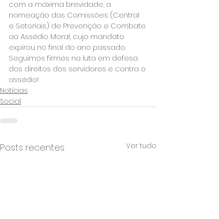
com a máxima brevidade, a 
nomeação das Comissões (Central 
e Setoriais) de Prevenção e Combate 
ao Assédio Moral, cujo mandato 
expirou no final do ano passado.
Seguimos firmes na luta em defesa 
dos direitos dos servidores e contra o 
assédio!
Notícias
Social
Ver tudo
Posts recentes