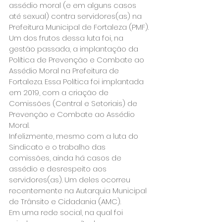
assédio moral (e em alguns casos 
até sexual) contra servidores(as) na 
Prefeitura Municipal de Fortaleza (PMF).
Um dos frutos dessa luta foi, na 
gestão passada, a implantação da 
Política de Prevenção e Combate ao 
Assédio Moral na Prefeitura de 
Fortaleza. Essa Política foi implantada 
em 2019, com a criação de 
Comissões (Central e Setoriais) de 
Prevenção e Combate ao Assédio 
Moral.
Infelizmente, mesmo com a luta do 
Sindicato e o trabalho das 
comissões, ainda há casos de 
assédio e desrespeito aos 
servidores(as). Um deles ocorreu 
recentemente na Autarquia Municipal 
de Trânsito e Cidadania (AMC).
Em uma rede social, na qual foi 