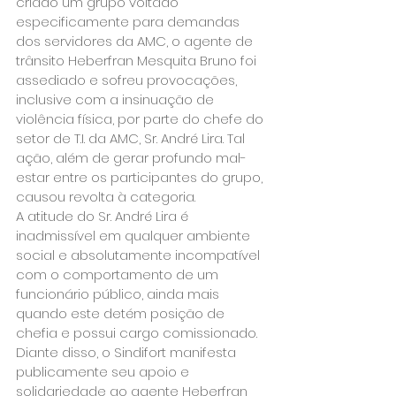
criado um grupo voltado 
especificamente para demandas 
dos servidores da AMC, o agente de 
trânsito Heberfran Mesquita Bruno foi 
assediado e sofreu provocações, 
inclusive com a insinuação de 
violência física, por parte do chefe do 
setor de T.I. da AMC, Sr. André Lira. Tal 
ação, além de gerar profundo mal-
estar entre os participantes do grupo, 
causou revolta à categoria.
A atitude do Sr. André Lira é 
inadmissível em qualquer ambiente 
social e absolutamente incompatível 
com o comportamento de um 
funcionário público, ainda mais 
quando este detém posição de 
chefia e possui cargo comissionado. 
Diante disso, o Sindifort manifesta 
publicamente seu apoio e 
solidariedade ao agente Heberfran 