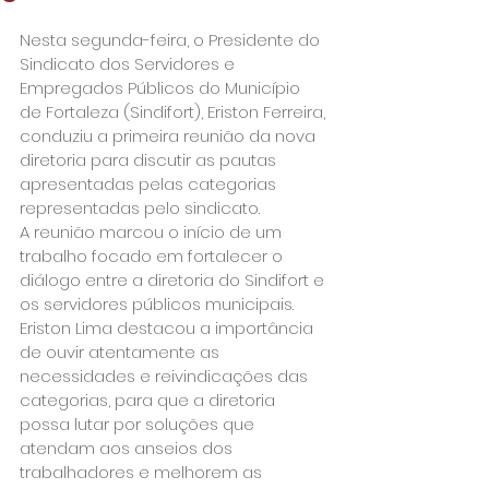
Nesta segunda-feira, o Presidente do 
Sindicato dos Servidores e 
Empregados Públicos do Município 
de Fortaleza (Sindifort), Eriston Ferreira, 
conduziu a primeira reunião da nova 
diretoria para discutir as pautas 
apresentadas pelas categorias 
representadas pelo sindicato.

A reunião marcou o início de um 
trabalho focado em fortalecer o 
diálogo entre a diretoria do Sindifort e 
os servidores públicos municipais. 
Eriston Lima destacou a importância 
de ouvir atentamente as 
necessidades e reivindicações das 
categorias, para que a diretoria 
possa lutar por soluções que 
atendam aos anseios dos 
trabalhadores e melhorem as 