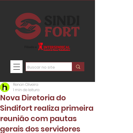
Renan Oliveira
1 min de leitura
Nova Diretoria do
Sindifort realiza primeira
reunião com pautas
gerais dos servidores