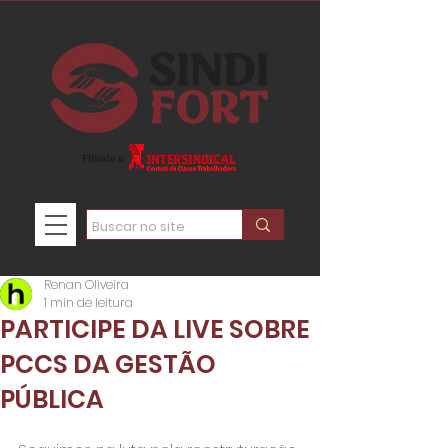
Renan Oliveira
1 min de leitura
PARTICIPE DA LIVE SOBRE
PCCS DA GESTÃO
PÚBLICA