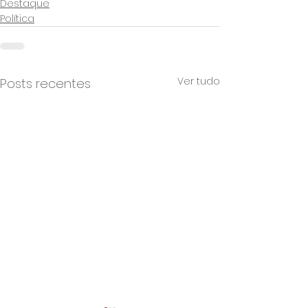
Destaque
Política
Ver tudo
Posts recentes