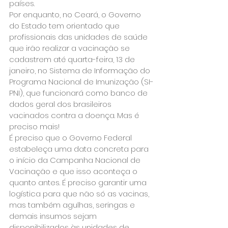
países.
Por enquanto, no Ceará, o Governo 
do Estado tem orientado que 
profissionais das unidades de saúde 
que irão realizar a vacinação se 
cadastrem até quarta-feira, 13 de 
janeiro, no Sistema de Informação do 
Programa Nacional de Imunização (SI-
PNI), que funcionará como banco de 
dados geral dos brasileiros 
vacinados contra a doença. Mas é 
preciso mais!
É preciso que o Governo Federal 
estabeleça uma data concreta para 
o início da Campanha Nacional de 
Vacinação e que isso aconteça o 
quanto antes. É preciso garantir uma 
logística para que não só as vacinas, 
mas também agulhas, seringas e 
demais insumos sejam 
disponibilizados às unidades de 