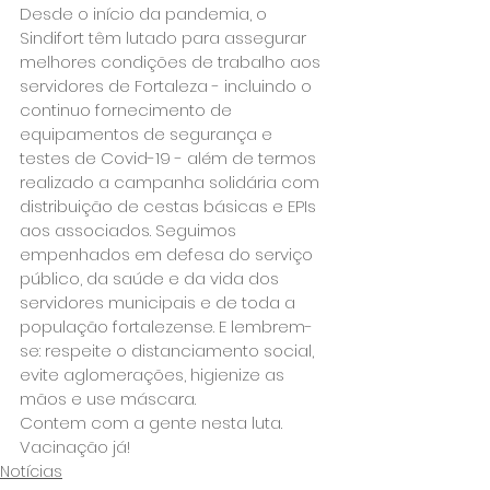
Desde o início da pandemia, o 
Sindifort têm lutado para assegurar 
melhores condições de trabalho aos 
servidores de Fortaleza - incluindo o 
continuo fornecimento de 
equipamentos de segurança e 
testes de Covid-19 - além de termos 
realizado a campanha solidária com 
distribuição de cestas básicas e EPIs 
aos associados. Seguimos 
empenhados em defesa do serviço 
público, da saúde e da vida dos 
servidores municipais e de toda a 
população fortalezense. E lembrem-
se: respeite o distanciamento social, 
evite aglomerações, higienize as 
mãos e use máscara.
Contem com a gente nesta luta. 
Vacinação já!
Notícias