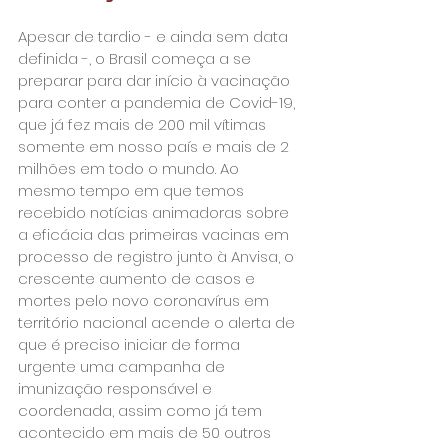
Apesar de tardio - e ainda sem data 
definida -, o Brasil começa a se 
preparar para dar início à vacinação 
para conter a pandemia de Covid-19, 
que já fez mais de 200 mil vítimas 
somente em nosso país e mais de 2 
milhões em todo o mundo. Ao 
mesmo tempo em que temos 
recebido notícias animadoras sobre 
a eficácia das primeiras vacinas em 
processo de registro junto à Anvisa, o 
crescente aumento de casos e 
mortes pelo novo coronavírus em 
território nacional acende o alerta de 
que é preciso iniciar de forma 
urgente uma campanha de 
imunização responsável e 
coordenada, assim como já tem 
acontecido em mais de 50 outros 