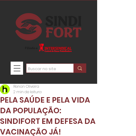
Renan Oliveira
2 min de leitura
PELA SAÚDE E PELA VIDA
DA POPULAÇÃO:
SINDIFORT EM DEFESA DA
VACINAÇÃO JÁ!