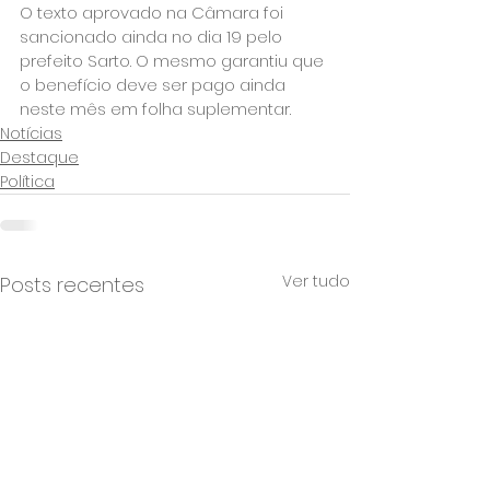
O texto aprovado na Câmara foi 
sancionado ainda no dia 19 pelo 
prefeito Sarto. O mesmo garantiu que 
o benefício deve ser pago ainda 
neste mês em folha suplementar.
Notícias
Destaque
Política
Ver tudo
Posts recentes