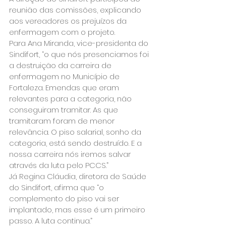
reunião das comissões, explicando 
aos vereadores os prejuízos da 
enfermagem com o projeto.
Para Ana Miranda, vice-presidenta do 
Sindifort, “o que nós presenciamos foi 
a destruição da carreira de 
enfermagem no Município de 
Fortaleza. Emendas que eram 
relevantes para a categoria, não 
conseguiram tramitar. As que 
tramitaram foram de menor 
relevância. O piso salarial, sonho da 
categoria, está sendo destruído. E a 
nossa carreira nós iremos salvar 
através da luta pelo PCCS.”
Já Regina Cláudia, diretora de Saúde 
do Sindifort, afirma que “o 
complemento do piso vai ser 
implantado, mas esse é um primeiro 
passo. A luta continua.”