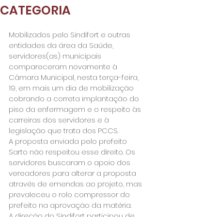
CATEGORIA
Mobilizados pelo Sindifort e outras 
entidades da área da Saúde, 
servidores(as) municipais 
compareceram novamente à 
Câmara Municipal, nesta terça-feira, 
19, em mais um dia de mobilização 
cobrando a correta implantação do 
piso da enfermagem e o respeito às 
carreiras dos servidores e à 
legislação que trata dos PCCS.
A proposta enviada pelo prefeito 
Sarto não respeitou esse direito. Os 
servidores buscaram o apoio dos 
vereadores para alterar a proposta 
através de emendas ao projeto, mas 
prevaleceu o rolo compressor do 
prefeito na aprovação da matéria.
A direção do Sindifort participou de 