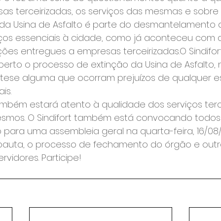
as terceirizadas, os serviços das mesmas e sobre a
o da Usina de Asfalto é parte do desmantelamento 
ços essenciais à cidade, como já aconteceu com a
ções entregues a empresas terceirizadas.O Sindifor
rto o processo de extinção da Usina de Asfalto, 
tese alguma que ocorram prejuízos de qualquer e
is.
smos. O Sindifort também está convocando todos 
o para uma assembleia geral na quarta-feira, 16/08/
 pauta, o processo de fechamento do órgão e outr
rvidores. Participe!