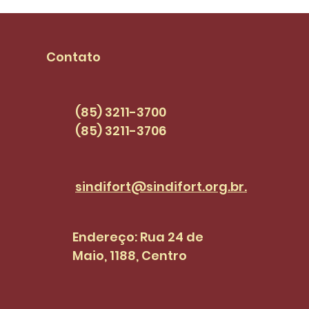
feira,
Contato
(85) 3211-3700
(85) 3211-3706
sindifort@sindifort.org.br.
Endereço: Rua 24 de
Maio, 1188, Centro