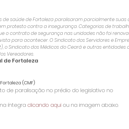
s de saúde de Fortaleza paralisaram parcialmente suas 
8, em protesto contra a insegurança. Categorias de trabal
e o contrato de segurança nas unidades não foi renovad
vista para acontecer. O Sindicato dos Servidores e Empr
ort), o Sindicato dos Médicos do Ceará e outras entidades
os Vereadores.
 de Fortaleza
Fortaleza (CMF)
ato de paralisação no prédio do legislativo no 
 na íntegra 
clicando aqui
 ou na imagem abaixo.