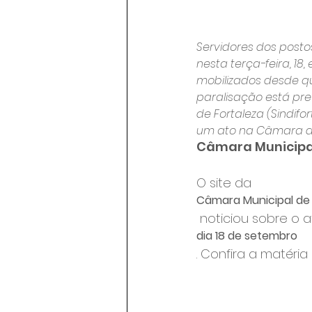
Servidores dos posto
nesta terça-feira, 1
mobilizados desde qu
paralisação está pre
de Fortaleza (Sindif
um ato na Câmara d
Câmara Municipal
O site da 
Câmara Municipal de 
 noticiou sobre o 
dia 18 de setembro
. Confira a matéria