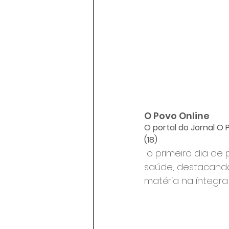
O Povo Online
O portal do Jornal O 
(18)
 o primeiro dia de
saúde, destacando 
matéria na íntegra