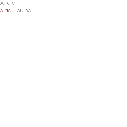
para a 
o aqui
 ou na 