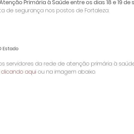
Atenção Primária à Saúde entre os dias 18 e 19 de
ta de segurança nos postos de Fortaleza:

O Estado
os servidores da rede de atenção primária à saúde.
 
clicando aqui
 ou na imagem abaixo.
