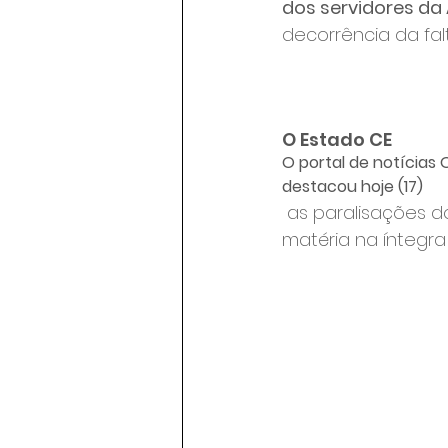
dos servidores da 
decorrência da fal
O Estado CE
O portal de notícias 
destacou hoje (17)
 as paralisações d
matéria na íntegra