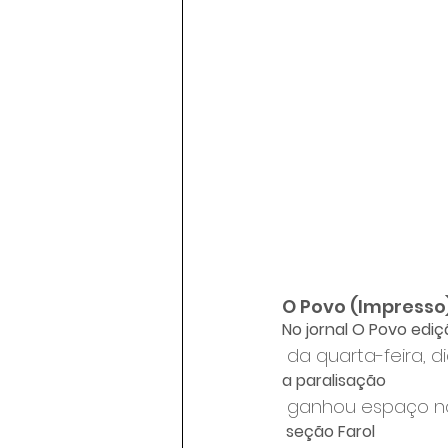
O Povo (Impresso
No jornal O Povo edi
 da quarta-feira, d
a paralisação
 ganhou espaço n
 seção Farol