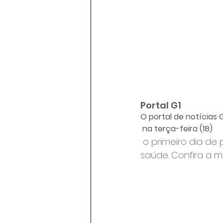
Portal G1
O portal de notícias
 na terça-feira (18)
 o primeiro dia de
saúde. Confira a m