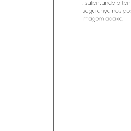
, salientando a te
segurança nos post
imagem abaixo.
