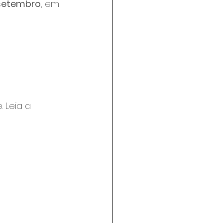
 setembro
, em 
 Leia a 