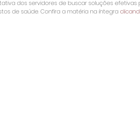
ntativa dos servidores de buscar soluções efetivas 
os de saúde. Confira a matéria na íntegra 
clicand