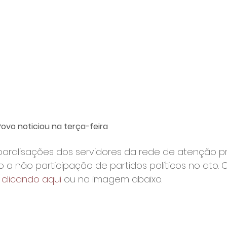
Povo noticiou na terça-feira 
 paralisações dos servidores da rede de atenção pr
a não participação de partidos políticos no ato. C
 
clicando aqui
 ou na imagem abaixo.
