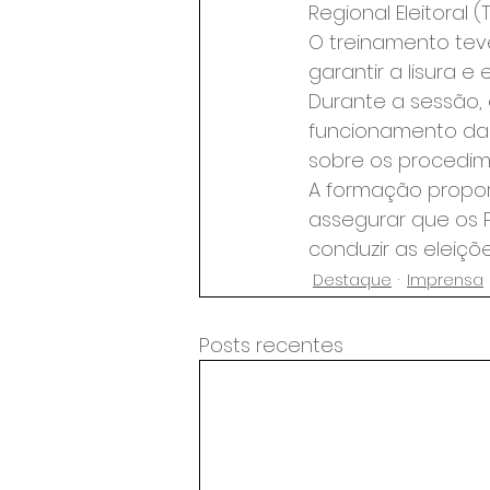
Regional Eleitoral (T
O treinamento teve
garantir a lisura e 
Durante a sessão,
funcionamento das 
sobre os procedim
A formação propor
assegurar que os 
conduzir as eleiçõ
Destaque
Imprensa
Posts recentes