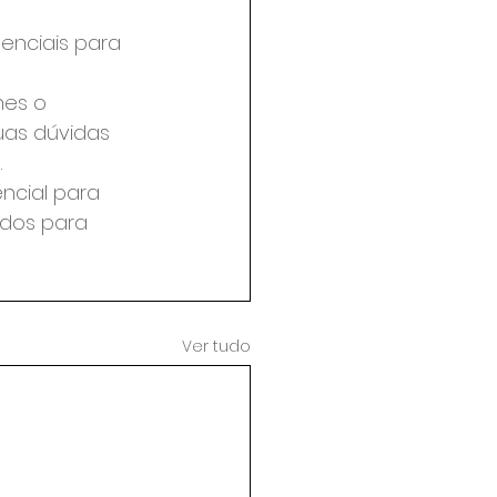
enciais para 
es o 
uas dúvidas 
.
ncial para 
dos para 
Ver tudo