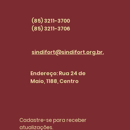
mobilização para
pressionar o Senado
(85) 3211-3700
(85) 3211-3706
sindifort@sindifort.org.br.
Endereço: Rua 24 de
Maio, 1188, Centro
Cadastre-se para receber 
atualizações.