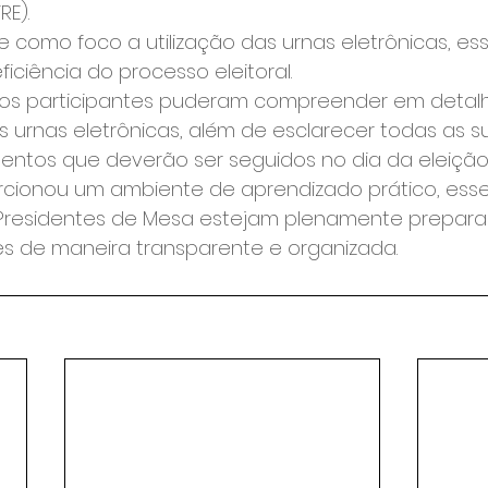
RE).
 como foco a utilização das urnas eletrônicas, ess
eficiência do processo eleitoral.
 os participantes puderam compreender em detalh
urnas eletrônicas, além de esclarecer todas as s
entos que deverão ser seguidos no dia da eleição
cionou um ambiente de aprendizado prático, esse
Presidentes de Mesa estejam plenamente prepara
es de maneira transparente e organizada.