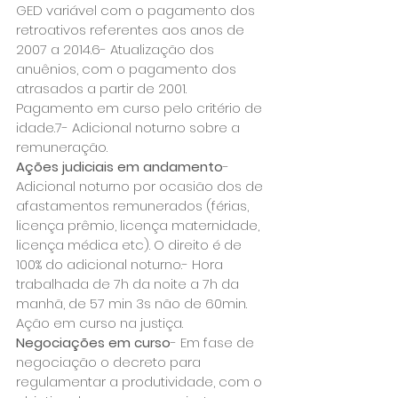
GED variável com o pagamento dos 
retroativos referentes aos anos de 
2007 a 2014.6- Atualização dos 
anuênios, com o pagamento dos 
atrasados a partir de 2001. 
Pagamento em curso pelo critério de 
idade.7- Adicional noturno sobre a 
remuneração.
Ações judiciais em andamento
- 
Adicional noturno por ocasião dos de 
afastamentos remunerados (férias, 
licença prêmio, licença maternidade, 
licença médica etc). O direito é de 
100% do adicional noturno.- Hora 
trabalhada de 7h da noite a 7h da 
manhã, de 57 min 3s não de 60min. 
Ação em curso na justiça.
Negociações em curso
- Em fase de 
negociação o decreto para 
regulamentar a produtividade, com o 