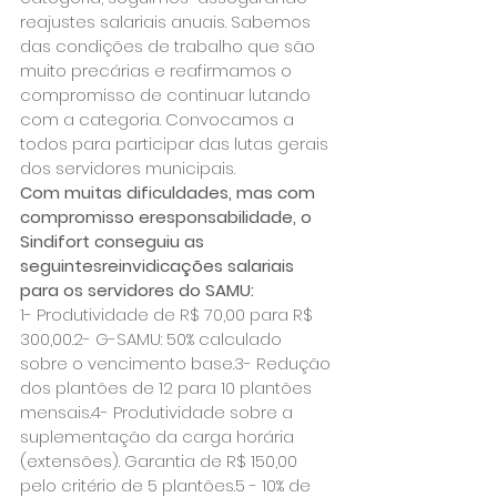
reajustes salariais anuais. Sabemos 
das condições de trabalho que são 
muito precárias e reafirmamos o 
compromisso de continuar lutando 
com a categoria. Convocamos a 
todos para participar das lutas gerais 
dos servidores municipais.
Com muitas dificuldades, mas com 
compromisso eresponsabilidade, o 
Sindifort conseguiu as 
seguintesreinvidicações salariais 
para os servidores do SAMU:
1- Produtividade de R$ 70,00 para R$ 
300,00.2- G-SAMU: 50% calculado 
sobre o vencimento base.3- Redução 
dos plantões de 12 para 10 plantões 
mensais.4- Produtividade sobre a 
suplementação da carga horária 
(extensões). Garantia de R$ 150,00 
pelo critério de 5 plantões.5 - 10% de 