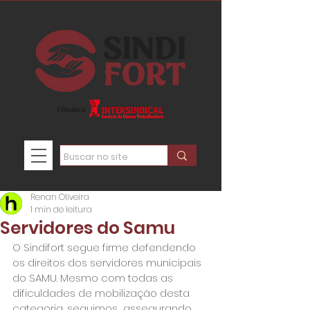
Renan Oliveira
1 min de leitura
Servidores do Samu
O Sindifort segue firme defendendo 
os direitos dos servidores municipais  
do SAMU. Mesmo com todas as 
dificuldades de mobilização desta 
categoria, seguimos  assegurando 