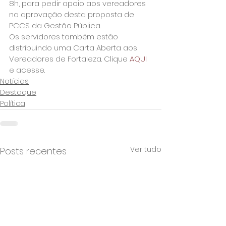
8h, para pedir apoio aos vereadores 
na aprovação desta proposta de 
PCCS da Gestão Pública.
Os servidores também estão 
distribuindo uma Carta Aberta aos 
Vereadores de Fortaleza. Clique 
AQUI
e acesse.
Notícias
Destaque
Política
Ver tudo
Posts recentes