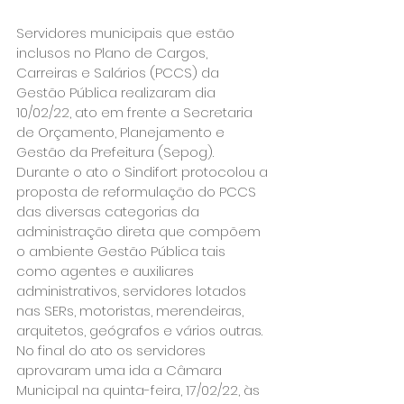
Servidores municipais que estão 
inclusos no Plano de Cargos, 
Carreiras e Salários (PCCS) da 
Gestão Pública realizaram dia 
10/02/22, ato em frente a Secretaria 
de Orçamento, Planejamento e 
Gestão da Prefeitura (Sepog).
Durante o ato o Sindifort protocolou a 
proposta de reformulação do PCCS 
das diversas categorias da 
administração direta que compõem 
o ambiente Gestão Pública tais 
como agentes e auxiliares 
administrativos, servidores lotados 
nas SERs, motoristas, merendeiras, 
arquitetos, geógrafos e vários outras.
No final do ato os servidores 
aprovaram uma ida a Câmara 
Municipal na quinta-feira, 17/02/22, às 