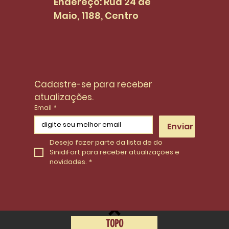
Endereço: Rua 24 de
Maio, 1188, Centro
Cadastre-se para receber 
atualizações.
Email
*
Enviar
Desejo fazer parte da lista de do 
SinidiFort para receber atualizações e 
novidades.
*
TOPO