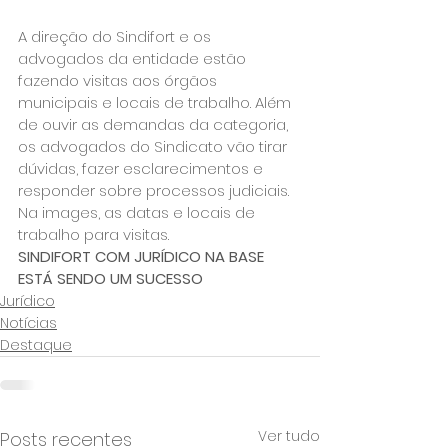
A direção do Sindifort e os 
advogados da entidade estão 
fazendo visitas aos órgãos 
municipais e locais de trabalho. Além 
de ouvir as demandas da categoria, 
os advogados do Sindicato vão tirar 
dúvidas, fazer esclarecimentos e 
responder sobre processos judiciais.
Na images, as datas e locais de 
trabalho para visitas.
SINDIFORT COM JURÍDICO NA BASE 
ESTÁ SENDO UM SUCESSO
Jurídico
Notícias
Destaque
Ver tudo
Posts recentes