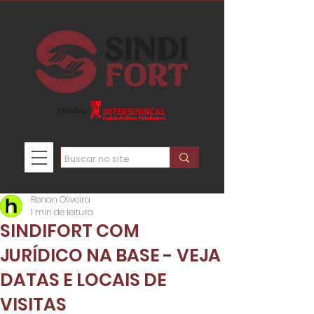
Renan Oliveira
1 min de leitura
SINDIFORT COM
JURÍDICO NA BASE - VEJA
DATAS E LOCAIS DE
VISITAS