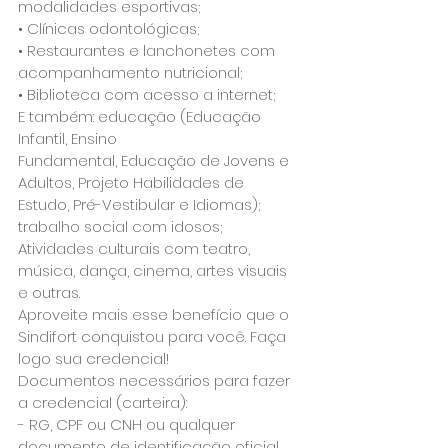
modalidades esportivas;
• Clínicas odontológicas;
• Restaurantes e lanchonetes com 
acompanhamento nutricional;
• Biblioteca com acesso a internet;
E também: educação (Educação 
Infantil, Ensino 
Fundamental, Educação de Jovens e 
Adultos, Projeto Habilidades de 
Estudo, Pré-Vestibular e Idiomas); 
trabalho social com idosos; 
Atividades culturais com teatro, 
música, dança, cinema, artes visuais 
e outras.
Aproveite mais esse benefício que o 
Sindifort conquistou para você. Faça 
logo sua credencial!
Documentos necessários para fazer 
a credencial (carteira):
- RG, CPF ou CNH ou qualquer 
documento de identificação oficial 