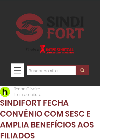
Renan Oliveira
1 min de leitura
SINDIFORT FECHA
CONVÊNIO COM SESC E
AMPLIA BENEFÍCIOS AOS
FILIADOS