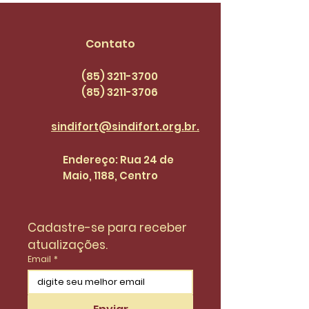
Contato
(85) 3211-3700
(85) 3211
-3706
sindifort@sindifort.org.br.
Endereço: Rua 24 de
Maio, 1188, Centro
Cadastre-se para receber 
atualizações.
Email
*