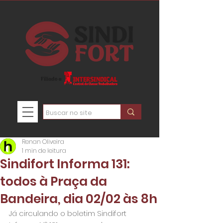
Renan Oliveira
1 min de leitura
Sindifort Informa 131:
todos à Praça da
Bandeira, dia 02/02 às 8h
Já circulando o boletim Sindifort 