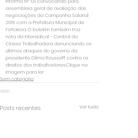
Informa Nº 131 convocando para 
assembleia geral de avaliação das 
negociações da Campanha Salarial 
2015 com a Prefeitura Municipal de 
Fortaleza. O boletim também traz 
nota da Intersidical - Central da 
Classe Trabalhadora denunciando os 
últimos ataques do governo da 
presidente Dilma Rousseff contra os 
direitos dos trabalhadores.Clique na 
imagem para ler.
Sem categoria
Ver tudo
Posts recentes