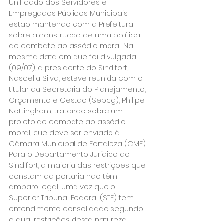
Unificado dos Servidores e 
Empregados Públicos Municipais 
estão mantendo com a Prefeitura 
sobre a construção de uma política 
de combate ao assédio moral. Na 
mesma data em que foi divulgada 
(09/07), a presidente do Sindifort, 
Nascelia Silva, esteve reunida com o 
titular da Secretaria do Planejamento, 
Orçamento e Gestão (Sepog), Philipe 
Nottingham, tratando sobre um 
projeto de combate ao assédio 
moral, que deve ser enviado à 
Câmara Municipal de Fortaleza (CMF).
Para o Departamento Jurídico do 
Sindifort, a maioria das restrições que 
constam da portaria não têm 
amparo legal, uma vez que o 
Superior Tribunal Federal (STF) tem 
entendimento consolidado segundo 
o qual restrições desta natureza 