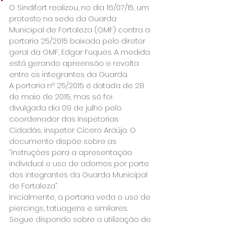
O Sindifort realizou, no dia 16/07/15, um 
protesto na sede da Guarda 
Municipal de Fortaleza (GMF) contra a 
portaria 25/2015 baixada pelo diretor 
geral da GMF, Edgar Fuques. A medida 
está gerando apreensão e revolta 
entre os integrantes da Guarda. 
A portaria nº 25/2015 é datada de 28 
de maio de 2015, mas só foi 
divulgada dia 09 de julho pelo 
coordenador das Inspetorias 
Cidadãs, inspetor Cicero Araújo. O 
documento dispõe sobre as 
“instruções para a apresentação 
individual e uso de adornos por parte 
dos integrantes da Guarda Municipal 
de Fortaleza”.
Inicialmente, a portaria veda o uso de 
piercings, tatuagens e similares. 
Segue dispondo sobre a utilização de 