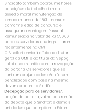
Sindicato também cobrou melhores 
condições de trabalho, fim do 
assédio moral, manutenção de 
jornada mensal de 180h mensais 
conforme edita de concurso e 
assegurar a Vantagem Pessoal 
Remunerada no valor de R$ 550,00 
para os servidores que ingressaram 
recentemente na GMF.
O Sindifort enviará ofício ao diretor 
geral da GMF e ao titular da Sepog, 
solicitando reunião para a revogação 
da portaria. Os servidores que se 
sentirem prejudicados e/ou forem 
penalizados com base na mesma, 
devem procurar o Sindifort.
Decepção para os servidores
A 
edição da portaria, vai na contramão 
do debate que o Sindifort e demais 
entidades que compõem o Fórum 