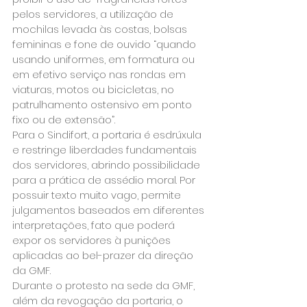
pelos servidores, a utilização de 
mochilas levada às costas, bolsas 
femininas e fone de ouvido “quando 
usando uniformes, em formatura ou 
em efetivo serviço nas rondas em 
viaturas, motos ou bicicletas, no 
patrulhamento ostensivo em ponto 
fixo ou de extensão”.
Para o Sindifort, a portaria é esdrúxula 
e restringe liberdades fundamentais 
dos servidores, abrindo possibilidade 
para a prática de assédio moral. Por 
possuir texto muito vago, permite 
julgamentos baseados em diferentes 
interpretações, fato que poderá 
expor os servidores à punições 
aplicadas ao bel-prazer da direção 
da GMF.
Durante o protesto na sede da GMF, 
além da revogação da portaria, o 