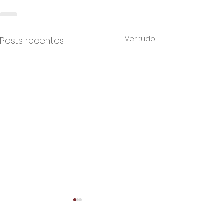
Ver tudo
Posts recentes