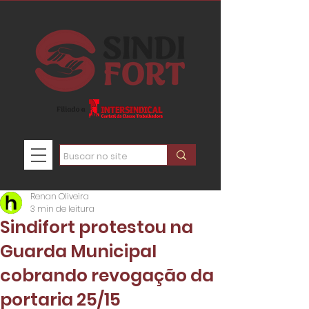
Renan Oliveira
3 min de leitura
Sindifort protestou na
Guarda Municipal
cobrando revogação da
portaria 25/15