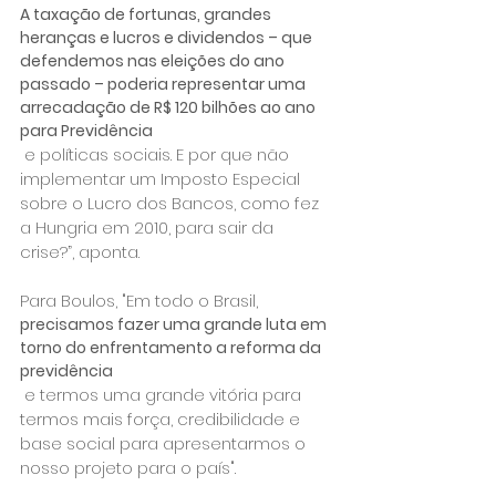
A taxação de fortunas, grandes 
heranças e lucros e dividendos – que 
defendemos nas eleições do ano 
passado – poderia representar uma 
arrecadação de R$ 120 bilhões ao ano 
para Previdência
 e políticas sociais. E por que não 
implementar um Imposto Especial 
sobre o Lucro dos Bancos, como fez 
a Hungria em 2010, para sair da 
crise?”, aponta.

Para Boulos, "Em todo o Brasil, 
precisamos fazer uma grande luta em 
torno do enfrentamento a reforma da 
previdência
 e termos uma grande vitória para 
termos mais força, credibilidade e 
base social para apresentarmos o 
nosso projeto para o país".
