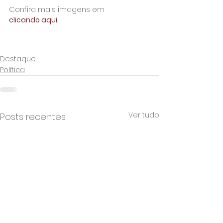
Confira mais imagens em
clicando aqui.
Destaque
Política
Ver tudo
Posts recentes