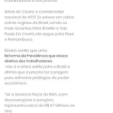
trabalhadores e dos pobres.

Antes do Ceará, o coordenador 
nacional do MTST já esteve em vários 
outras regiões do Brasil, sendo os 
mais recentes Pará, Brasília e São 
Paulo. Do Ceará, ele segue para Piauí 
e Pernambuco.

Boulos avalia que uma 
Reforma da Previdência que ataca 
direitos dos trabalhadores
 não é a única saída para o Brasil e 
afirma que é preciso ter coragem 
para enfrentar privilégios do poder 
econômico.

“Só a renúncia fiscal do INSS, com 
desonerações e isenções, 
representa cerca de R$ 57 bilhões ao 
ano. 