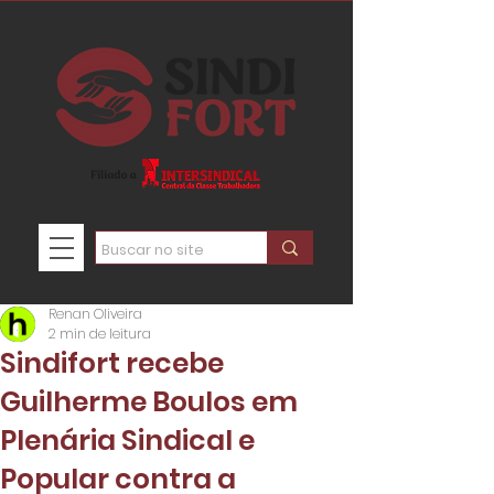
Renan Oliveira
2 min de leitura
Sindifort recebe
Guilherme Boulos em
Plenária Sindical e
Popular contra a