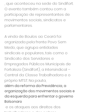
, que aconteceu na sede do Sindifort. 
O evento também contou com a 
participação de representantes de 
movimentos sociais, sindicatos e 
parlamentares.

A vinda de Boulos ao Ceará foi 
organizada pela frente Povo Sem 
Medo, que agrupa entidades 
sindicais e populares, tais como o 
Sindicato dos Servidores e 
Empregados Públicos Municipais de 
Fortaleza (Sindifort), a Intersindical – 
Central da Classe Trabalhadora e o 
próprio MTST. Na pauta, 
além da reforma da Previdência, a 
organização dos movimentos sociais e 
da esquerda para enfrentar o governo 
Bolsonaro
 e os ataques aos direitos dos 