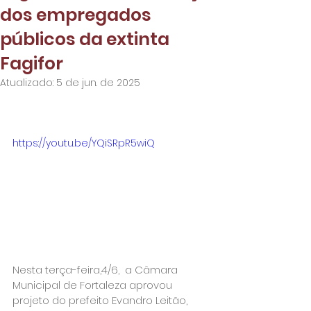
dos empregados
públicos da extinta
Fagifor
Atualizado:
5 de jun. de 2025
https://youtu.be/YQiSRpR5wiQ
Nesta terça-feira,4/6,  a Câmara 
Municipal de Fortaleza aprovou 
projeto do prefeito Evandro Leitão, 