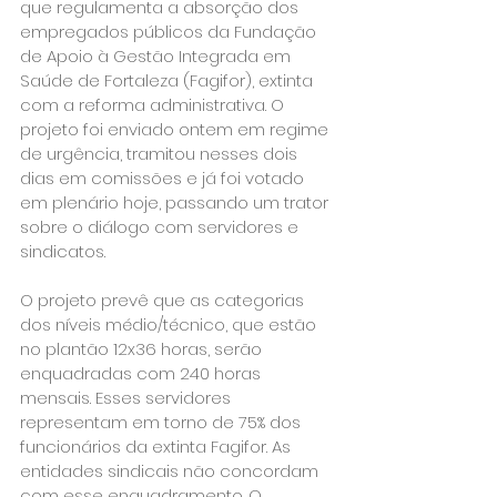
que regulamenta a absorção dos 
empregados públicos da Fundação 
de Apoio à Gestão Integrada em 
Saúde de Fortaleza (Fagifor), extinta 
com a reforma administrativa. O 
projeto foi enviado ontem em regime 
de urgência, tramitou nesses dois 
dias em comissões e já foi votado 
em plenário hoje, passando um trator 
sobre o diálogo com servidores e 
sindicatos. 
O projeto prevê que as categorias 
dos níveis médio/técnico, que estão 
no plantão 12x36 horas, serão 
enquadradas com 240 horas 
mensais. Esses servidores 
representam em torno de 75% dos 
funcionários da extinta Fagifor. As  
entidades sindicais não concordam 
com esse enquadramento. O 