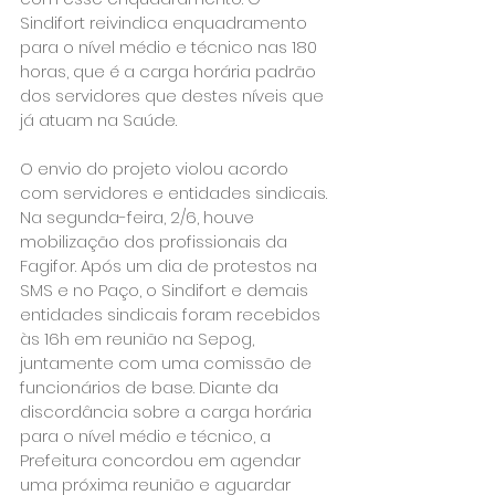
Sindifort reivindica enquadramento 
para o nível médio e técnico nas 180 
horas, que é a carga horária padrão 
dos servidores que destes níveis que 
já atuam na Saúde. 
O envio do projeto violou acordo 
com servidores e entidades sindicais. 
Na segunda-feira, 2/6, houve 
mobilização dos profissionais da 
Fagifor. Após um dia de protestos na 
SMS e no Paço, o Sindifort e demais 
entidades sindicais foram recebidos 
às 16h em reunião na Sepog, 
juntamente com uma comissão de 
funcionários de base. Diante da 
discordância sobre a carga horária 
para o nível médio e técnico, a 
Prefeitura concordou em agendar 
uma próxima reunião e aguardar 