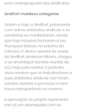
uma contraproposta dos sindicatos.
Sindifort mobilizou categorias
Ontem e hoje, o Sindifort, juntamente 
com outras entidades sindicais e os 
servidores se manifestaram, sendo 
que hoje inclusive fecharam a rua 
Thompson Bulcão, no entorno da  
Câmara. O diretor setorial de saúde 
do Sindifort, Anderson Ribeiro, chegou 
a se amordaçar durante reunião da 
CCJ hoje pela manhã. O protesto 
visou mostrar que os trabalhadores e 
suas entidades sindicais não foram 
ouvidos durante o processo e nem 
houve transparência no mesmo.
A aprovação do projeto representa 
não só um desrespeito com os 