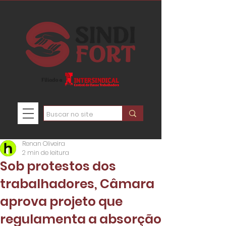
Renan Oliveira
2 min de leitura
Sob protestos dos
trabalhadores, Câmara
aprova projeto que
regulamenta a absorção