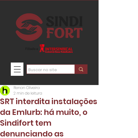
Renan Oliveira
2 min de leitura
SRT interdita instalações
da Emlurb: há muito, o
Sindifort tem
denunciando as