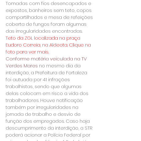
Tomadas com fios desencapados e 
expostos, banheiros sem teto, copos 
compartilhados e mesa de refeições 
coberta de fungos foram algumas 
das irregularidades encontradas. 
Teto da ZGL localizada na praça 
Eudoro Correia, na Aldeota. Clique na 
foto para ver mais.
Conforme matéria veiculada na TV 
Verdes Mares
 no mesmo dia da 
interdição, a Prefeitura de Fortaleza 
foi autuada por 41 infrações 
trabalhistas, sendo que algumas 
delas colocam em risco a vida dos 
trabalhadores. Houve notificação 
também por irregularidades na 
jornada de trabalho e desvio de 
função dos empregados. Caso haja 
descumprimento da interdição, a STR 
poderá acionar a Polícia Federal por 